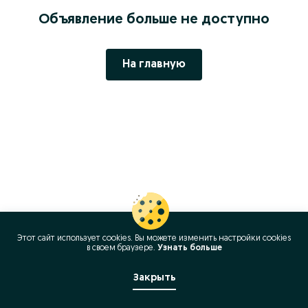
Объявление больше не доступно
На главную
Этот сайт использует cookies. Вы можете изменить настройки cookies
в своeм браузере.
Узнать больше
Закрыть