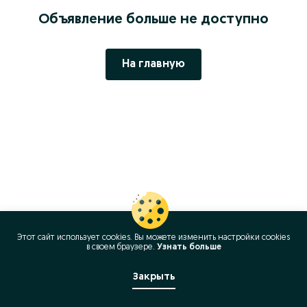
Объявление больше не доступно
На главную
Этот сайт использует cookies. Вы можете изменить настройки cookies
в своeм браузере.
Узнать больше
Закрыть