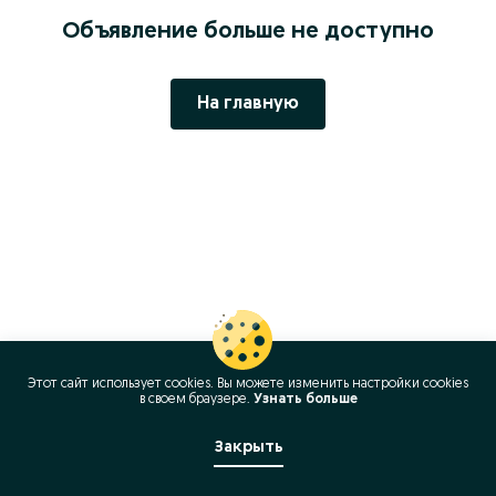
Объявление больше не доступно
На главную
Этот сайт использует cookies. Вы можете изменить настройки cookies
в своeм браузере.
Узнать больше
Закрыть