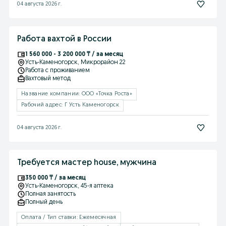
04 августа 2026 г.
Работа вахтой в России
1 560 000 - 3 200 000 ₸ / за месяц
Усть-Каменогорск
, Микрорайон 22
Работа с проживанием
Вахтовый метод
Название компании: ООО «Точка Роста»
Рабочий адрес: Г Усть Каменогорск
04 августа 2026 г.
Требуется мастер house, мужчина
350 000 ₸ / за месяц
Усть-Каменогорск
, 45-я аптека
Полная занятость
Полный день
Оплата / Тип ставки: Ежемесячная