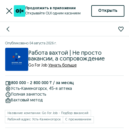
Продолжить в приложении
Открыть
Открывайте OLX одним касанием
Опубликовано
04 августа 2026 г.
Работа вахтой | Не просто
вакансии, а сопровождение
Go For Job
Узнать больше
800 000 - 2 800 000 ₸ / за месяц
Усть-Каменогорск
, 45-я аптека
Полная занятость
Вахтовый метод
Название компании: Go For Job - Подбор вакансий
Рабочий адрес: Усть-Каменогорск
С проживанием