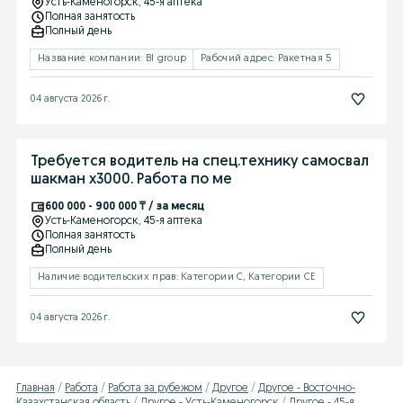
Усть-Каменогорск
, 45-я аптека
Полная занятость
Полный день
Название компании: BI group
Рабочий адрес: Ракетная 5
04 августа 2026 г.
Требуется водитель на спец.технику самосвал
шакман х3000. Работа по ме
600 000 - 900 000 ₸ / за месяц
Усть-Каменогорск
, 45-я аптека
Полная занятость
Полный день
Наличие водительских прав: Категории C, Категории CE
04 августа 2026 г.
Главная
Работа
Работа за рубежом
Другое
Другое - Восточно-