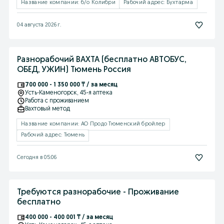
Название компании: б/о Колибри
Рабочий адрес: Бухтарма
04 августа 2026 г.
Разнорабочий ВАХТА (бесплатно АВТОБУС,
ОБЕД, УЖИН) Тюмень Россия
700 000 - 1 350 000 ₸ / за месяц
Усть-Каменогорск
, 45-я аптека
Работа с проживанием
Вахтовый метод
Название компании: АО Продо Тюменский бройлер
Рабочий адрес: Тюмень
Сегодня в 05:06
Требуются разнорабочие - Проживание
бесплатно
400 000 - 400 001 ₸ / за месяц