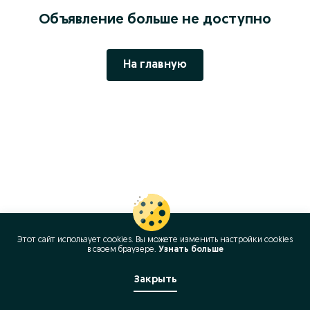
Объявление больше не доступно
На главную
Этот сайт использует cookies. Вы можете изменить настройки cookies
в своeм браузере.
Узнать больше
Закрыть