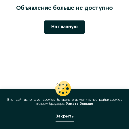
Объявление больше не доступно
На главную
Этот сайт использует cookies. Вы можете изменить настройки cookies
в своeм браузере.
Узнать больше
Закрыть