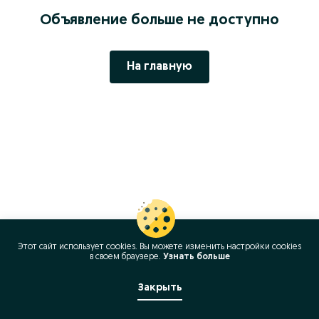
Объявление больше не доступно
На главную
Этот сайт использует cookies. Вы можете изменить настройки cookies
в своeм браузере.
Узнать больше
Закрыть