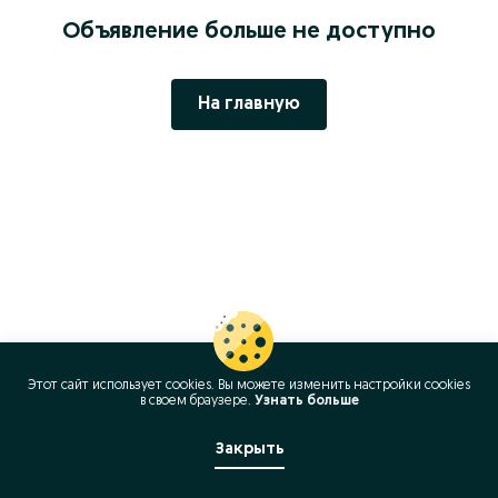
Объявление больше не доступно
На главную
Этот сайт использует cookies. Вы можете изменить настройки cookies
в своeм браузере.
Узнать больше
Закрыть