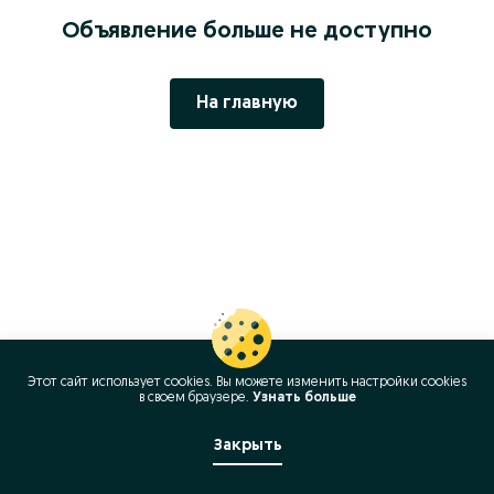
Объявление больше не доступно
На главную
Этот сайт использует cookies. Вы можете изменить настройки cookies
в своeм браузере.
Узнать больше
Закрыть