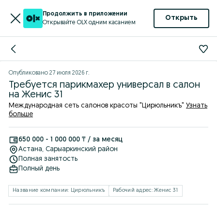
Продолжить в приложении
Открыть
Открывайте OLX одним касанием
Опубликовано
27 июля 2026 г.
Требуется парикмахер универсал в салон
на Женис 31
Международная сеть салонов красоты "Цирюльникъ"
Узнать
больше
650 000 - 1 000 000 ₸ / за месяц
Астана
, Сарыаркинский район
Полная занятость
Полный день
Название компании: Цирюльникъ
Рабочий адрес: Женис 31