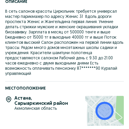
ОПИСАНИЕ
В сеть салонов красоты Цирюльник требуется универсал 
мастер парикмахер по адресу Женис 31  Вдоль дороги 
проспекта Женис и Жангельдина первая линия. Умение 
делать стрижки мужские и женские окрашивания укладки 
биозавивку. Зарплата в месяц от 500000 тенге и выше 
Ежедневно от 15000 тг в выходные 40000 тг и выше Поток 
клиентов высокий Салон расположен на первой линии вдоль 
трассы. Рядом много домов мноэтажных школы садики и 
учреждения. Красители шампуни полотенца 
предоставляются салоном Рабочий день с 9.30 до 21.00 
часов ежедневно с двумя выходными днями Есть 
возможность оплачивать пенсионку 87*******90 Куралай 
управляющий
МЕСТОПОЛОЖЕНИЕ
Астана
,
Сарыаркинский район
Акмолинская область