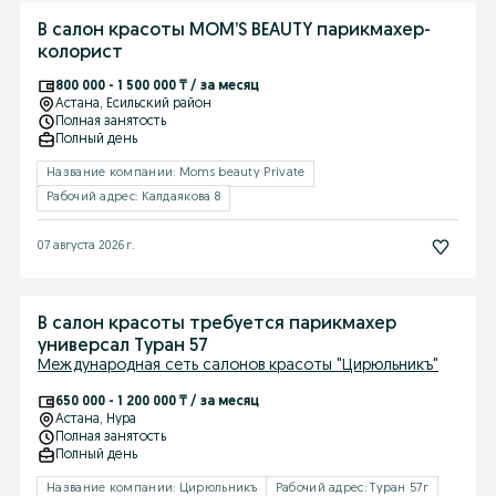
В салон красоты MOM’S BEAUTY парикмахер-
колорист
800 000 - 1 500 000 ₸ / за месяц
Астана
, Есильский район
Полная занятость
Полный день
Название компании: Moms beauty Private
Рабочий адрес: Калдаякова 8
07 августа 2026 г.
В салон красоты требуется парикмахер
универсал Туран 57
Международная сеть салонов красоты "Цирюльникъ"
650 000 - 1 200 000 ₸ / за месяц
Астана
, Нура
Полная занятость
Полный день
Название компании: Цирюльникъ
Рабочий адрес: Туран 57г