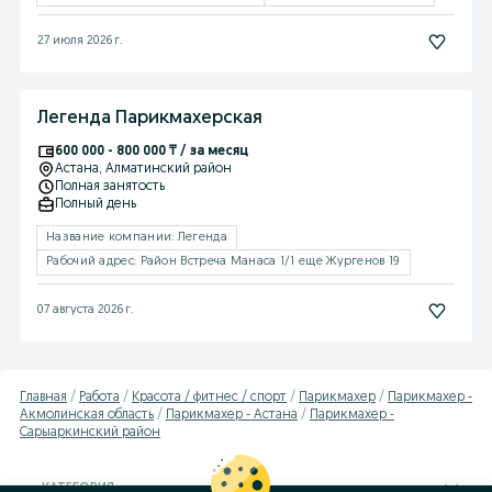
27 июля 2026 г.
Легенда Парикмахерская
600 000 - 800 000 ₸ / за месяц
Астана
, Алматинский район
Полная занятость
Полный день
Название компании: Легенда
Рабочий адрес: Район Встреча Манаса 1/1 еще Жургенов 19
07 августа 2026 г.
Главная
Работа
Красота / фитнес / спорт
Парикмахер
Парикмахер -
Акмолинская область
Парикмахер - Астана
Парикмахер -
Сарыаркинский район
КАТЕГОРИЯ