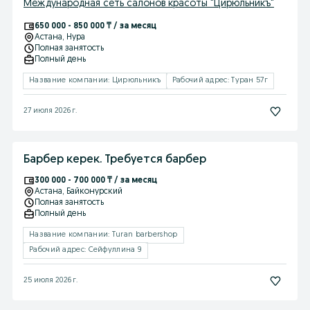
Международная сеть салонов красоты "Цирюльникъ"
650 000 - 850 000 ₸ / за месяц
Астана
, Нура
Полная занятость
Полный день
Название компании: Цирюльникъ
Рабочий адрес: Туран 57г
27 июля 2026 г.
Барбер керек. Требуется барбер
300 000 - 700 000 ₸ / за месяц
Астана
, Байконурский
Полная занятость
Полный день
Название компании: Turan barbershop
Рабочий адрес: Сейфуллина 9
25 июля 2026 г.