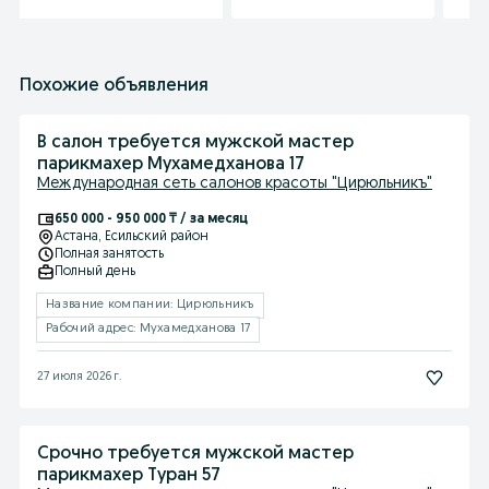
Похожие объявления
В салон требуется мужской мастер
парикмахер Мухамедханова 17
Международная сеть салонов красоты "Цирюльникъ"
650 000 - 950 000 ₸ / за месяц
Астана
, Есильский район
Полная занятость
Полный день
Название компании: Цирюльникъ
Рабочий адрес: Мухамедханова 17
27 июля 2026 г.
Срочно требуется мужской мастер
парикмахер Туран 57