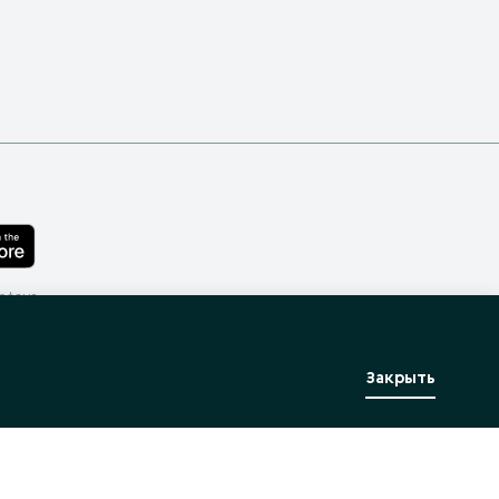
лефона
Закрыть