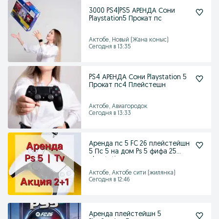
3000 PS4|PS5 АРЕНДА Сони
Playstation5 Прокат пс
Актобе, Новый (Жана коныс)
Сегодня в 13:35
PS4 АРЕНДА Сони Playstation 5
Прокат пс4 Плейстешн
Актобе, Авиагородок
Сегодня в 13:33
Аренда пс 5 FC 26 плейстейшн
5 Пс 5 на дом Ps 5 фифа 25
playstation
Актобе, Актобе сити (жилянка)
Сегодня в 12:46
Аренда плейстейшн 5