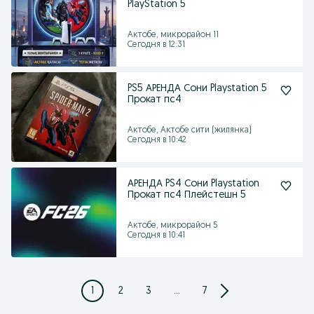
PlayStation 5
Актобе, микрорайон 11
Сегодня в 12:31
PS5 АРЕНДА Сони Playstation 5
Прокат пс4
Актобе, Актобе сити (жилянка)
Сегодня в 10:42
АРЕНДА PS4 Сони Playstation
Прокат пс4 Плейстешн 5
Актобе, микрорайон 5
Сегодня в 10:41
1
2
3
...
7