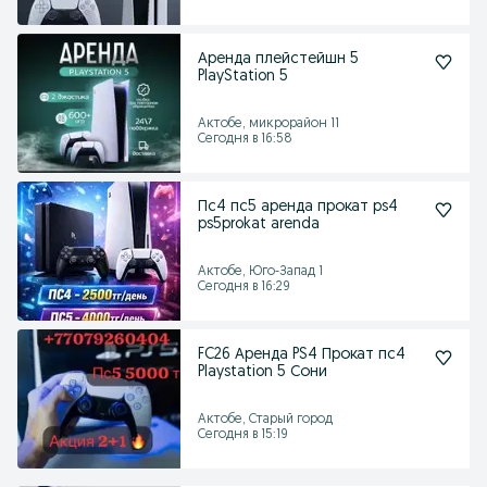
Аренда плейстейшн 5
PlayStation 5
Актобе, микрорайон 11
Сегодня в 16:58
Пс4 пс5 аренда прокат ps4
ps5prokat arenda
Актобе, Юго-Запад 1
Сегодня в 16:29
FC26 Аренда PS4 Прокат пс4
Playstation 5 Сони
Актобе, Старый город
Сегодня в 15:19