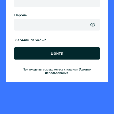
Пароль
Забыли пароль?
Войти
При входе вы соглашаетесь с нашими
Условия
использования
.