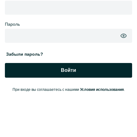
Пароль
Забыли пароль?
Войти
При входе вы соглашаетесь с нашими
Условия использования
.