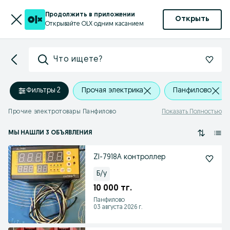
Продолжить в приложении
Открыть
Открывайте OLX одним касанием
Что ищете?
Фильтры
·
2
Прочая электрика
Панфилово
Прочие электротовары Панфилово
Показать Полностью
МЫ НАШЛИ 3 ОБЪЯВЛЕНИЯ
Zl-7918A контроллер
Б/у
10 000 тг.
Панфилово
03 августа 2026 г.