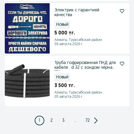
Электрик с гарантией
качества.
Новый
5 000 тг.
Алматы, Турксибский район
06 августа 2026 г.
Труба гофрированная ПНД для
кабеля . d 32 с зондом чёрная
IEK
Новый
3 500 тг.
Алматы, Турксибский район
05 августа 2026 г.
1
2
3
...
72