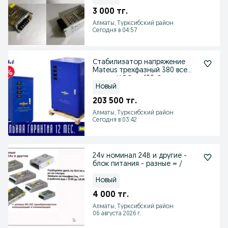
3 000 тг.
Алматы, Турксибский район
Сегодня в 04:57
Стабилизатор напряжение
Mateus трехфазный 380 все
виды с НДС до 100кВт
Новый
203 500 тг.
Алматы, Турксибский район
Сегодня в 03:42
24v номинал 24В и другие -
блок питания - разные = /
Новый
4 000 тг.
Алматы, Турксибский район
06 августа 2026 г.