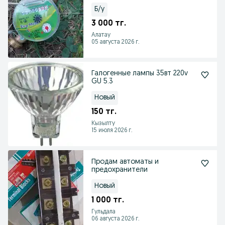
Б/у
3 000 тг.
Алатау
05 августа 2026 г.
Галогенные лампы 35вт 220v
GU 5.3
Новый
150 тг.
Кызылту
15 июля 2026 г.
Продам автоматы и
предохранители
Новый
1 000 тг.
Гульдала
06 августа 2026 г.