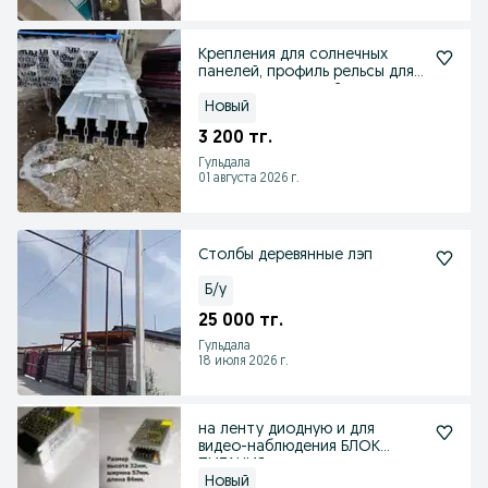
Крепления для солнечных
панелей, профиль рельсы для
солнечных панелей
Новый
3 200 тг.
Гульдала
01 августа 2026 г.
Столбы деревянные лэп
Б/у
25 000 тг.
Гульдала
18 июля 2026 г.
на ленту диодную и для
видео-наблюдения БЛОК
ПИТАНИЯ
Новый