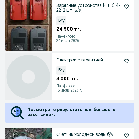
Зарядные устройства Hilti C 4-
22, 2 шт (Б/У)
Б/у
24 500 тг.
Панфилово
24 июля 2026 г.
Электрик с гарантией
Б/у
3 000 тг.
Панфилово
13 июля 2026 г.
Посмотрите результаты для большего
расстояния:
Счетчик холодной воды б/у