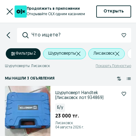
Продолжить в приложении
Открыть
Открывайте OLX одним касанием
Что ищете?
Фильтры
·
2
Шуруповерты
Лисаковск
+
Шуруповерты Лисаковск
Показать Полностью
МЫ НАШЛИ 3 ОБЪЯВЛЕНИЯ
Шуруповерт Handtek
(Лисаковск лот:934869)
Б/у
23 000 тг.
Лисаковск
04 августа 2026 г.