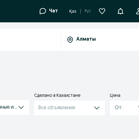
Уведомле
Чат
Рус
Қаз
Сделано в Казахстане
Цена
чные и облицовочные материалы
Все объявления