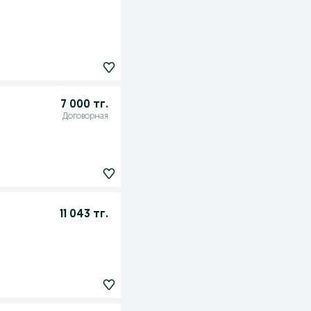
7 000 тг.
Договорная
11 043 тг.