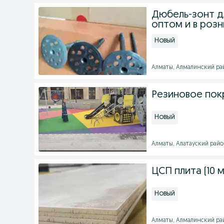
Дюбель-зонт д
оптом и в розн
Новый
Алматы, Алмалинский райо
Резиновое пок
Новый
Алматы, Алатауский район 
ЦСП плита (10 
Новый
Алматы, Алмалинский райо