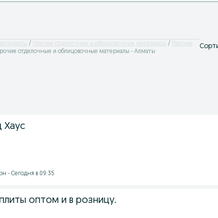
материалы
Прочие отделочные и облицовочные материалы
Прочие
Сорти
рочие отделочные и облицовочные материалы - Алматы
д Хаус
н - Сегодня в 09:35
плиты оптом и в розницу.