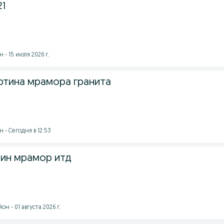
21
 - 15 июля 2026 г.
тина мрамора гранита
- Сегодня в 12:53
тин мрамор итд
н - 01 августа 2026 г.