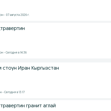
 - 07 августа 2026 г.
,травертин
 - Сегодня в 14:36
м стоун Иран Кыргызстан
- Сегодня в 13:17
травертин гранит аглай