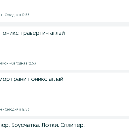
- Сегодня в 12:53
 оникс травертин аглай
йон - Сегодня в 12:53
мор гранит оникс аглай
- Сегодня в 12:53
р. Брусчатка. Лотки. Сплитер.