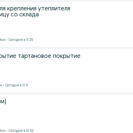
ля крепления утеплителя
ицу со склада
н - Сегодня в 11:35
рытие тартановое покрытие
- Сегодня в 11:11
мм)
н - Сегодня в 10:52