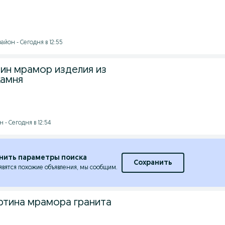
йон - Сегодня в 12:55
тин мрамор изделия из
камня
- Сегодня в 12:54
нить параметры поиска
Сохранить
явятся похожие объявления, мы сообщим.
тина мрамора гранита