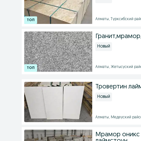
Алматы, Турксибский район
Гранит,мрамор
Новый
Алматы, Жетысуский район
Тровертин лай
Новый
Алматы, Медеуский район 
Мрамор оникс 