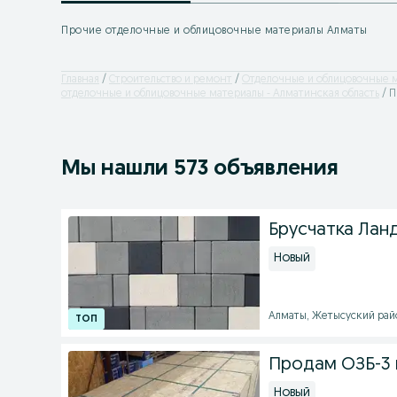
Прочие отделочные и облицовочные материалы Алматы
Главная
Строительство и ремонт
Отделочные и облицовочные 
отделочные и облицовочные материалы - Алматинская область
П
Мы нашли 573 объявления
Брусчатка Лан
Новый
Алматы, Жетысуский райо
Продам ОЗБ-3 
Новый