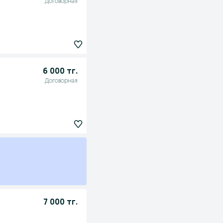
Договорная
6 000 тг.
Договорная
7 000 тг.