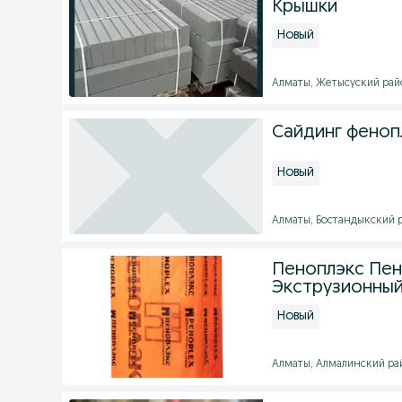
Крышки
Новый
Алматы, Жетысуский район
Сайдинг феноп
Новый
Алматы, Бостандыкский ра
Пеноплэкс Пен
Экструзионный
Новый
Алматы, Алмалинский райо