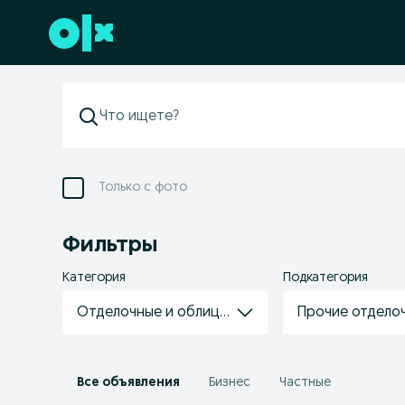
Перейти к нижнему колонтитулу
Только с фото
Фильтры
Категория
Подкатегория
Отделочные и облицовочные материалы
Прочие отдело
Все объявления
Бизнес
Частные