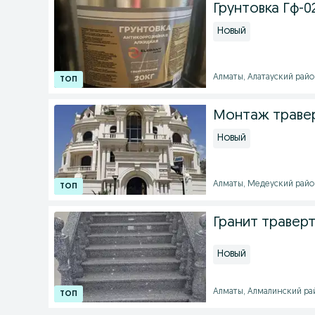
Грунтовка Гф-0
Новый
Алматы, Алатауский район
Монтаж травер
Новый
Алматы, Медеуский район 
Гранит травер
Новый
Алматы, Алмалинский райо