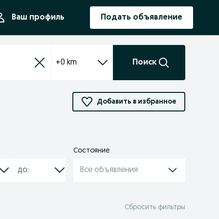
ния
Ваш профиль
Подать объявление
+0 km
Поиск
Добавить в избранное
Состояние
Все объявления
Сбросить фильтры