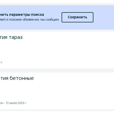
нить параметры поиска
Сохранить
явятся похожие объявления, мы сообщим.
тия тараз
 г.
тия бетонные
 - 31 июля 2026 г.