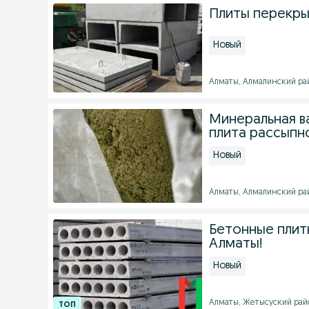
Плиты перекры
Новый
Алматы, Алмалинский райо
Минеральная ва
плита рассыпн
Новый
Алматы, Алмалинский райо
Бетонные плит
Алматы!
Новый
Алматы, Жетысуский район