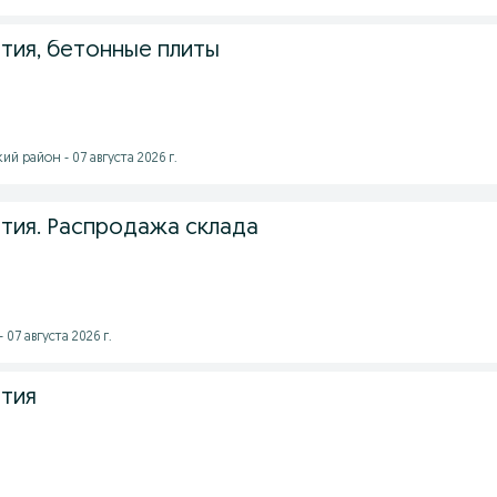
тия, бетонные плиты
 район - 07 августа 2026 г.
тия. Распродажа склада
 07 августа 2026 г.
тия