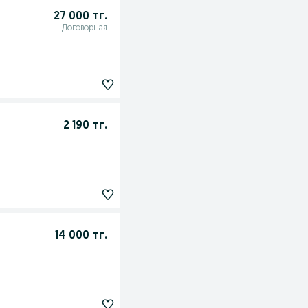
27 000 тг.
Договорная
2 190 тг.
14 000 тг.