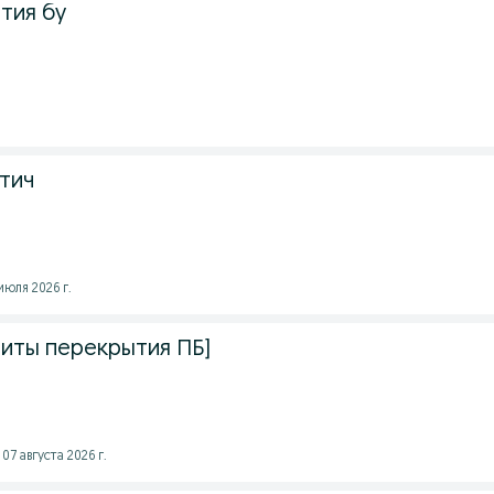
тия бу
тич
юля 2026 г.
иты перекрытия ПБ]
7 августа 2026 г.