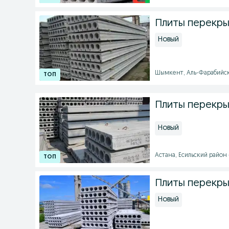
Плиты перекры
Новый
Шымкент, Аль-Фарабийский
Плиты перекры
Новый
Астана, Есильский район -
Плиты перекры
Новый