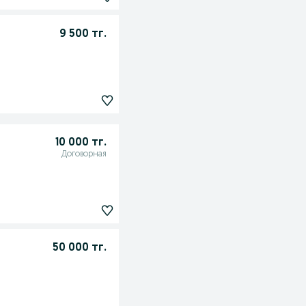
9 500 тг.
10 000 тг.
Договорная
50 000 тг.