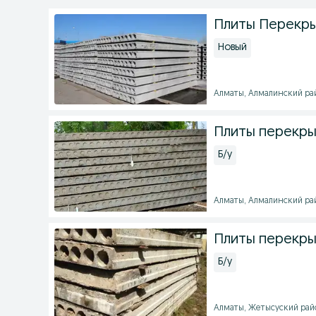
Плиты Перекр
Новый
Алматы, Алмалинский райо
Плиты перекры
Б/у
Алматы, Алмалинский райо
Плиты перекр
Б/у
Алматы, Жетысуский район