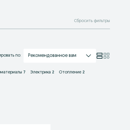
Сбросить фильтры
Рекомендованное вам
ровать по:
оматериалы
7
Электрика
2
Отопление
2