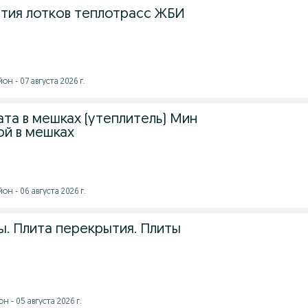
тия лотков теплотрасс ЖБИ
н - 07 августа 2026 г.
та в мешках (утеплитель) Мин
ой в мешках
н - 06 августа 2026 г.
ы. Плита перекрытия. Плиты
 - 05 августа 2026 г.