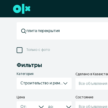
Перейти к нижнему колонтитулу
Только с фото
Фильтры
Категория
Сделано в Казахста
Строительство и ремонт
Все объявления
Цена
Состояние
Все объявления