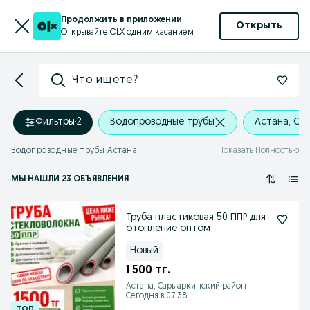
Продолжить в приложении
Открыть
Открывайте OLX одним касанием
Что ищете?
Фильтры
·
2
Водопроводные трубы
Астана, Са
Водопроводные трубы Астана
Показать Полностью
МЫ НАШЛИ 23 ОБЪЯВЛЕНИЯ
Труба пластиковая 50 ППР для
отопление оптом
Новый
1 500 тг.
Астана, Сарыаркинский район
Сегодня в 07:38