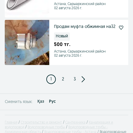
Астана, Сарыаркинский район
02 августа 2026 г.
Продам муфта обжимная на32
Новый
500 тг.
Астана, Сарыаркинский район
02 августа 2026 г.
1
2
3
Қаз
Рус
Сменить язык:
Главная
Строительство и ремонт
Сантехника
Канализация и
водопровод
Водопроводные трубы
Водопроводные трубы -
Акмолинская область
Водопроводные трубы - Астана
Водопроводные