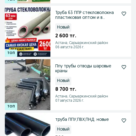
Труба 63 ППР стекловолокна
пластиковая оптом и в
розницу
Новый
2 600 тг.
Астана, Сарыаркинский район
06 августа 2026 г.
Ппу трубы отводы шаровые
краны
Новый
8 700 тг.
Астана, Сарыаркинский район
07 августа 2026 г.
труба ППУ,ПВХ,ПНД. новые
Новый