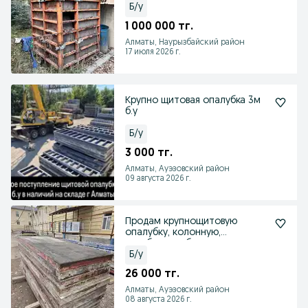
Б/у
1 000 000 тг.
Алматы, Наурызбайский район
17 июля 2026 г.
Крупно щитовая опалубка 3м
б.у
Б/у
3 000 тг.
Алматы, Ауэзовский район
09 августа 2026 г.
Продам крупнощитовую
опалубку, колонную,
струбцины и балки
Б/у
26 000 тг.
Алматы, Ауэзовский район
08 августа 2026 г.