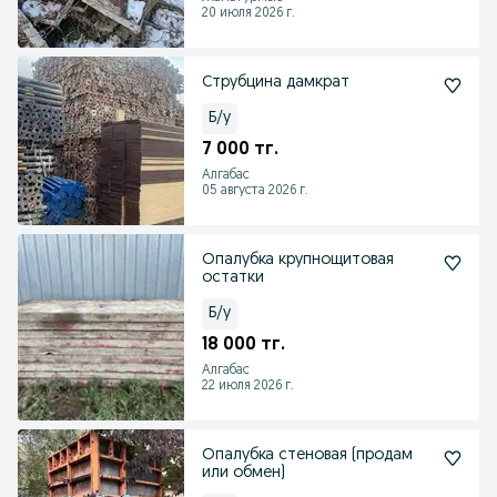
20 июля 2026 г.
Струбцина дамкрат
Б/у
7 000 тг.
Алгабас
05 августа 2026 г.
Опалубка крупнощитовая
остатки
Б/у
18 000 тг.
Алгабас
22 июля 2026 г.
Опалубка стеновая (продам
или обмен)