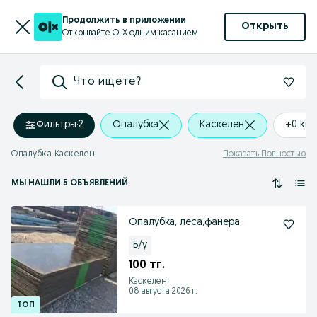
Продолжить в приложении
Открыть
Открывайте OLX одним касанием
Что ищете?
Фильтры
·
2
Опалубка
Каскелен
+0 km
Опалубка Каскелен
Показать Полностью
МЫ НАШЛИ 5 ОБЪЯВЛЕНИЙ
Опалубка, леса,фанера
Б/у
100 тг.
Каскелен
08 августа 2026 г.