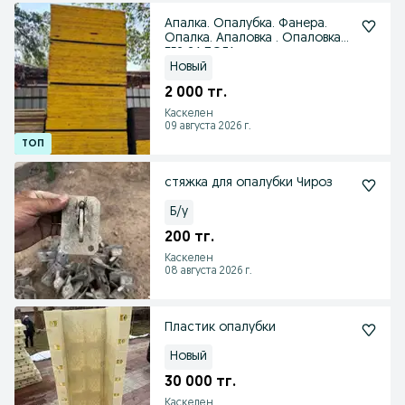
Апалка. Опалубка. Фанера.
Опалка. Апаловка . Опаловка
БЕЗ ЗАЛОГА
Новый
2 000 тг.
Каскелен
09 августа 2026 г.
стяжка для опалубки Чироз
Б/у
200 тг.
Каскелен
08 августа 2026 г.
Пластик опалубки
Новый
30 000 тг.
Каскелен