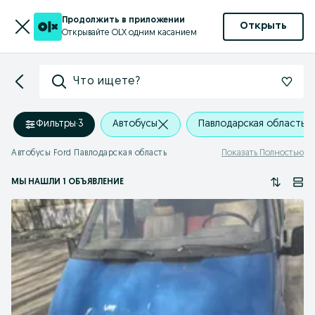
Продолжить в приложении
Открыть
Открывайте OLX одним касанием
Что ищете?
Фильтры
·
3
Автобусы
Павлодарская область
Автобусы Ford Павлодарская область
Показать Полностью
МЫ НАШЛИ 1 ОБЪЯВЛЕНИЕ