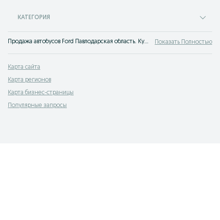
КАТЕГОРИЯ
Продажа автобусов Ford Павлодарская область. Купить автобус Ford бу на сервисе объявлений OLX.kz. Выгодные предложения ждут тебя на OLX Казахстан!
Показать Полностью
Карта сайта
Карта регионов
Карта бизнес-страницы
Популярные запросы