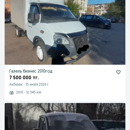
Газель бизнес 2010год
7 500 000 тг.
Акбулак
-
15 июля 2026 г.
2010 - 12 345 км