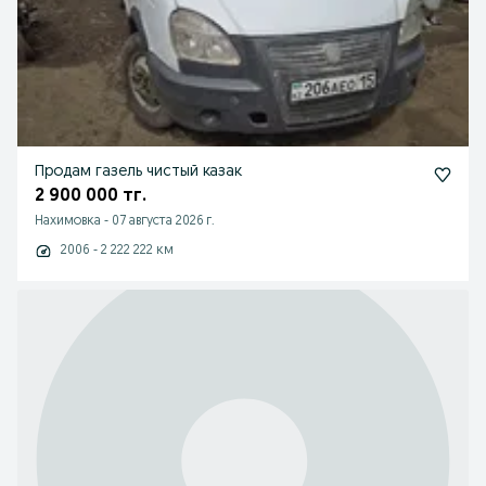
Продам газель чистый казак
2 900 000 тг.
Нахимовка
-
07 августа 2026 г.
2006 - 2 222 222 км