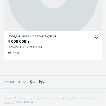
Продам Газель с термобудкой
4 000 000 тг.
Сарыозен
-
29 июля 2026 г.
2006
Қаз
Рус
Сменить язык:
Главная
Транспорт
Легковые автомобили
ГАЗ
ГАЗ - Акмолинская
область
ГАЗ - Астана