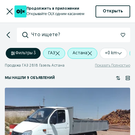
Продолжить в приложении
Открыть
Открывайте OLX одним касанием
Что ищете?
Фильтры
·
3
ГАЗ
Астана
+0 km
Продажа ГАЗ 2818 Газель Астана
Показать Полностью
МЫ НАШЛИ 9 ОБЪЯВЛЕНИЙ