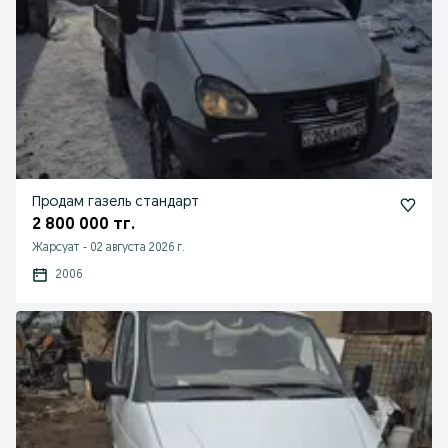
Продам газель стандарт
2 800 000 тг.
Жарсуат
-
02 августа 2026 г.
2006