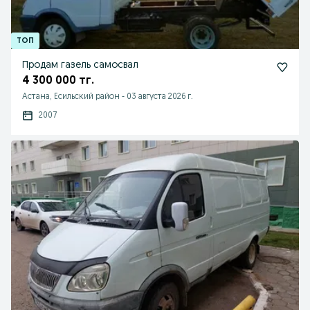
Продам газель самосвал
4 300 000 тг.
Астана, Есильский район
-
03 августа 2026 г.
2007