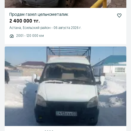
Продам газел цельнометалик
2 400 000 тг.
Астана, Есильский район
-
06 августа 2026 г.
2001 - 120 000 км