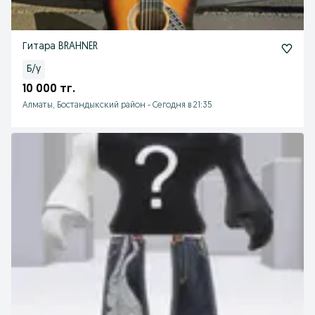
Гитара BRAHNER
Б/у
10 000 тг.
Алматы, Бостандыкский район
-
Сегодня в 21:35