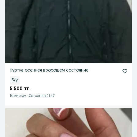
Куртка осеннея в хорошем состояние
Б/у
5 500 тг.
Темиртау
-
Сегодня в 21:47