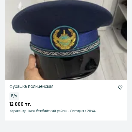
Фурашка полицейская
Б/у
12 000 тг.
Караганда, Казыбекбийский район
-
Сегодня в 20:44