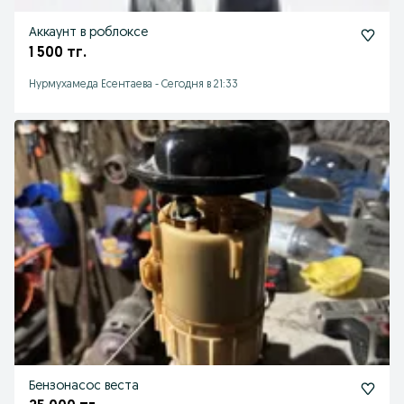
Аккаунт в роблоксе
1 500 тг.
Нурмухамеда Есентаева
-
Сегодня в 21:33
Бензонасос веста