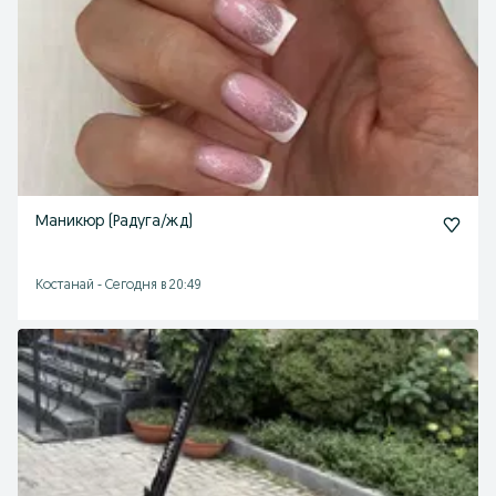
Маникюр (Радуга/жд)
Костанай
-
Сегодня в 20:49