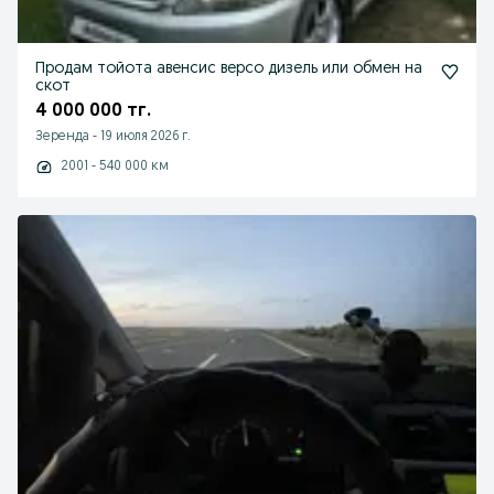
Продам тойота авенсис версо дизель или обмен на
скот
4 000 000 тг.
Зеренда
-
19 июля 2026 г.
2001 - 540 000 км