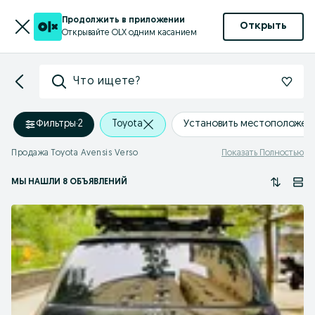
Продолжить в приложении
Открыть
Открывайте OLX одним касанием
Что ищете?
Фильтры
·
2
Toyota
Установить местоположен
Продажа Toyota Avensis Verso
Показать Полностью
МЫ НАШЛИ 8 ОБЪЯВЛЕНИЙ