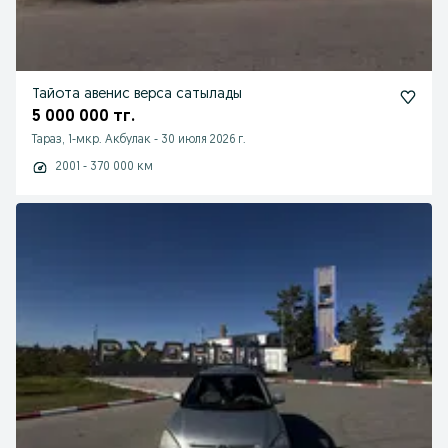
Тайота авенис верса сатылады
5 000 000 тг.
Тараз, 1-мкр. Акбулак
-
30 июля 2026 г.
2001 - 370 000 км