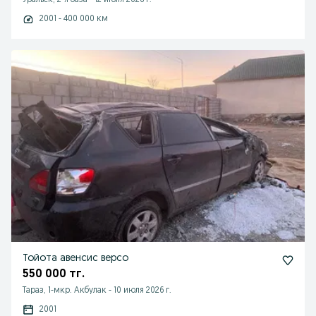
Уральск, 2-я база
-
12 июля 2026 г.
2001 - 400 000 км
Тойота авенсис версо
550 000 тг.
Тараз, 1-мкр. Акбулак
-
10 июля 2026 г.
2001