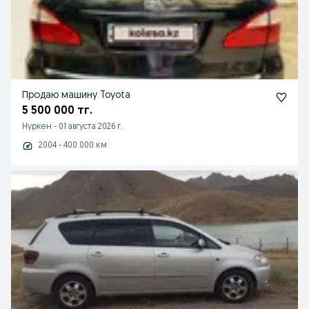
Продаю машину Toyota
5 500 000 тг.
Нуркен
-
01 августа 2026 г.
2004 - 400 000 км