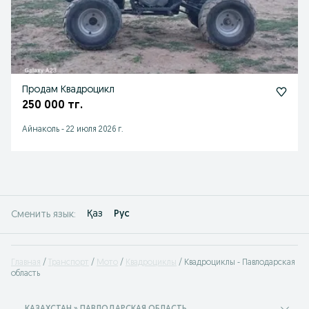
Продам Квадроцикл
250 000 тг.
Айнаколь
-
22 июля 2026 г.
Қаз
Рус
Сменить язык:
Главная
Транспорт
Мото
Квадроциклы
Квадроциклы - Павлодарская
область