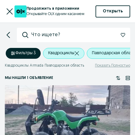
Продолжить в приложении
Открыть
Открывайте OLX одним касанием
Что ищете?
Фильтры
·
3
Квадроциклы
Павлодарская облас
Квадроциклы Armada Павлодарская область
Показать Полностью
МЫ НАШЛИ 1 ОБЪЯВЛЕНИЕ