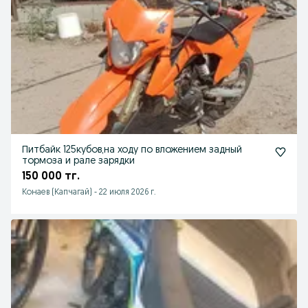
Питбайк 125кубов,на ходу по вложением задный
тормоза и рале зарядки
150 000 тг.
Конаев (Капчагай)
-
22 июля 2026 г.