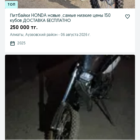
Питбайки HONDA новые ,самые низкие цены 150
кубов ДОСТАВКА БЕСПЛАТНО
250 000 тг.
Алматы, Ауэзовский район
-
06 августа 2026 г.
2025