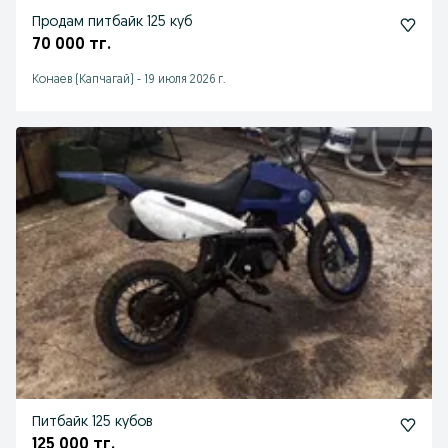
Продам питбайк 125 куб
70 000 тг.
Конаев (Капчагай)
-
19 июля 2026 г.
Питбайк 125 кубов
125 000 тг.