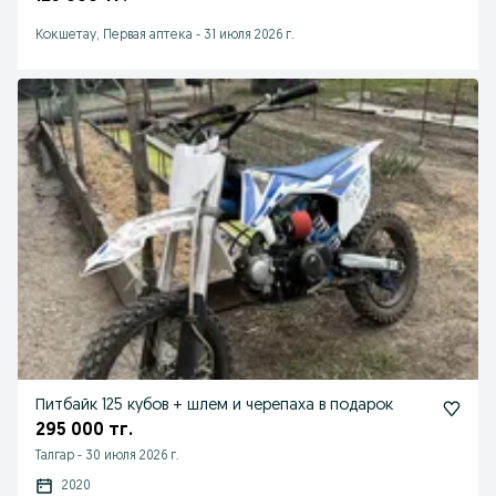
Кокшетау, Первая аптека
-
31 июля 2026 г.
Питбайк 125 кубов + шлем и черепаха в подарок
295 000 тг.
Талгар
-
30 июля 2026 г.
2020