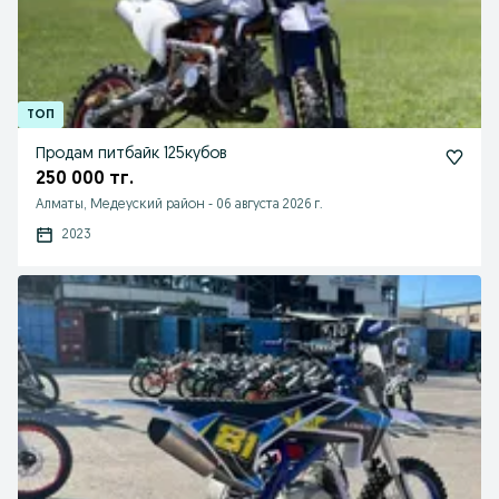
Продам питбайк 125кубов
250 000 тг.
Алматы, Медеуский район
-
06 августа 2026 г.
2023