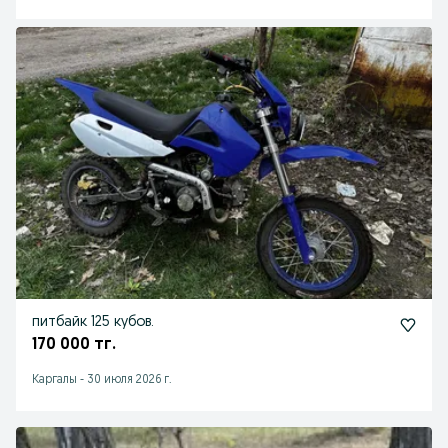
питбайк 125 кубов.
170 000 тг.
Каргалы
-
30 июля 2026 г.