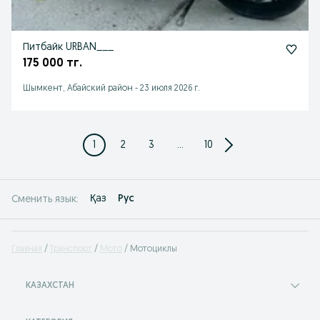
Питбайк URBAN___
175 000 тг.
Шымкент, Абайский район
-
23 июля 2026 г.
1
2
3
...
10
Қаз
Рус
Сменить язык:
Главная
Транспорт
Мото
Мотоциклы
КАЗАХСТАН