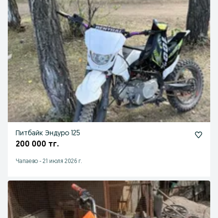
Питбайк Эндуро 125
200 000 тг.
Чапаево
-
21 июля 2026 г.