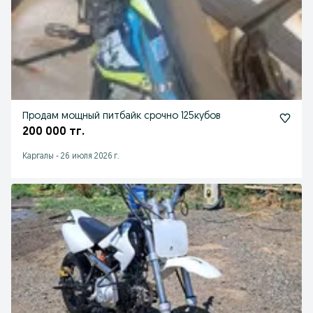
Продам мощный питбайк срочно 125кубов
200 000 тг.
Каргалы
-
26 июля 2026 г.