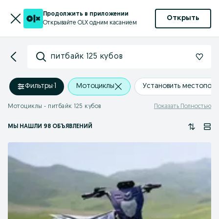
Продолжить в приложении
Открыть
Открывайте OLX одним касанием
питбайк 125 кубов
Фильтры
·
1
Мотоциклы
Установить местопол
Мотоциклы - питбайк 125 кубов
Показать Полностью
МЫ НАШЛИ 98 ОБЪЯВЛЕНИЙ