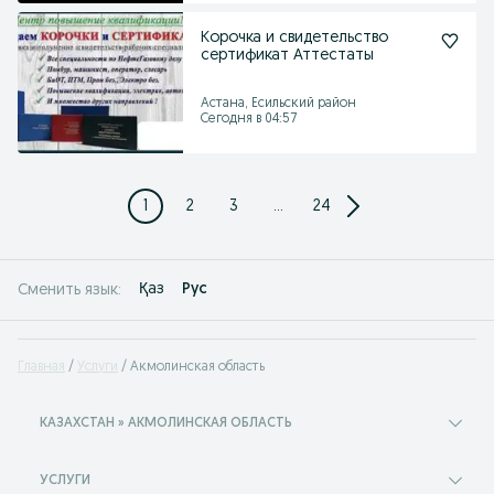
Корочка и свидетельство
сертификат Аттестаты
Астана, Есильский район
Сегодня в 04:57
1
2
3
...
24
Қаз
Рус
Сменить язык:
Главная
Услуги
Акмолинская область
КАЗАХСТАН » АКМОЛИНСКАЯ ОБЛАСТЬ
УСЛУГИ