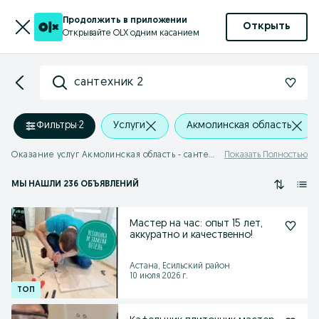
Продолжить в приложении
Открыть
Открывайте OLX одним касанием
сантехник 2
Фильтры
·
2
Услуги
Акмолинская область
Оказание услуг Акмолинская область - сантехник 2
Показать Полностью
МЫ НАШЛИ 236 ОБЪЯВЛЕНИЙ
Мастер на час: опыт 15 лет,
аккуратно и качественно!
Астана, Есильский район
10 июля 2026 г.