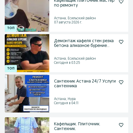
Кафельщик плиточник мастер
по ремонту
Астана, Есильский район
07 августа 2026 г.
Демонтаж кафеля стен резка
бетона алмазное бурение
сварка
Астана, Есильский район
Сегодня в 03:25
Сантехник Астана 24/7 Услуги
сантехника
Астана, Нура
Сегодня в 04:11
Кафельщик. Плиточник.
Сантехник.