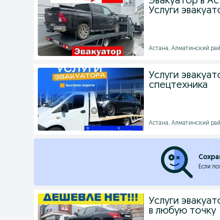
Эвакуатор в Ас
Услуги эвакуат
Астана, Алматинский райо
Услуги эвакуат
спецтехника
Астана, Алматинский райо
Сохра
Если по
Услуги эвакуат
в любую точку