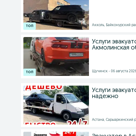
Акколь, Байконурский райо
Услуги эвакуа
Акмолинская о
Щучинск - 06 августа 2026
Услуги эвакуат
надежно
Астана, Сарыаркинский р