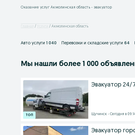
Оказание услуг Акмолинская область - эвакуатор
Главная
Услуги
Акмолинская область
Авто услуги
1 040
Перевозки и складские услуги
64
Мы нашли
более
1 000 объявле
Эвакуатор 24/
Щучинск - Сегодня в 09:1
Эвакуатор го