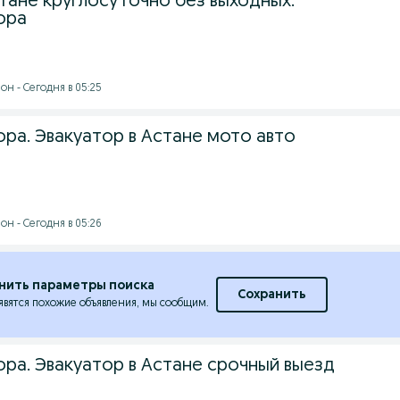
тане круглосуточно без выходных.
ора
н - Сегодня в 05:25
ора. Эвакуатор в Астане мото авто
н - Сегодня в 05:26
нить параметры поиска
Сохранить
явятся похожие объявления, мы сообщим.
ора. Эвакуатор в Астане срочный выезд