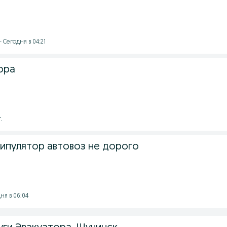
 Сегодня в 04:21
ора
.
ипулятор автовоз не дорого
ня в 06:04