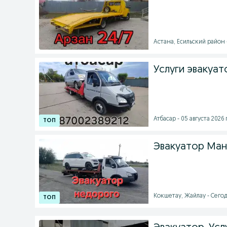
Астана, Есильский район -
Услуги эвакуат
Атбасар - 05 августа 2026 г
Эвакуатор Ман
Кокшетау, Жайлау - Сегод