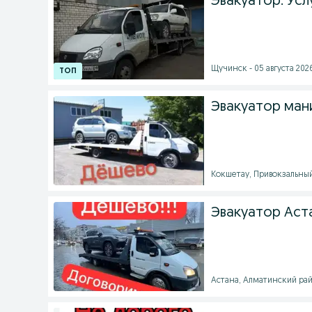
Эвакуатор. Усл
Щучинск - 05 августа 2026
Эвакуатор ман
Кокшетау, Привокзальный 
Эвакуатор Ас
Астана, Алматинский рай