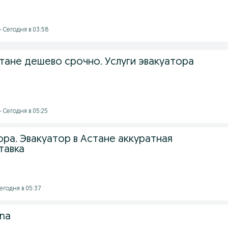
- Сегодня в 03:58
тане дешево срочно. Услуги эвакуатора
- Сегодня в 05:25
ора. Эвакуатор в Астане аккуратная
тавка
егодня в 05:37
ana