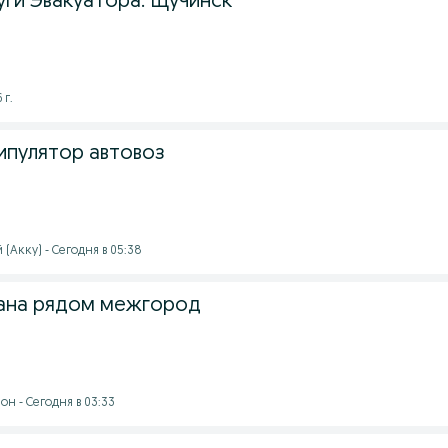
уги Эвакуатора. Щучинск
 г.
ипулятор автовоз
(Акку) - Сегодня в 05:38
тана рядом межгород
он - Сегодня в 03:33