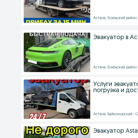
Астана, Есильский район 
Эвакуатор в Ас
Астана, Есильский район 
Услуги эвакуат
погрузка и дос
Астана, Байконурский - С
Эвакуатор Ast