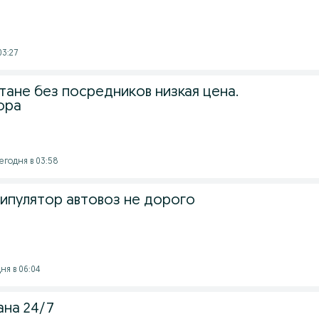
03:27
тане без посредников низкая цена.
ора
егодня в 03:58
ипулятор автовоз не дорого
ня в 06:04
ана 24/7