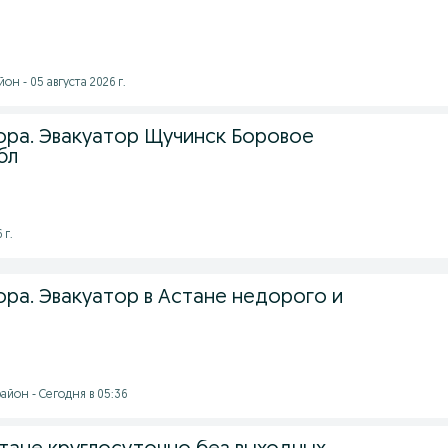
н - 05 августа 2026 г.
тора. Эвакуатор Щучинск Боровое
бл
 г.
ора. Эвакуатор в Астане недорого и
айон - Сегодня в 05:36