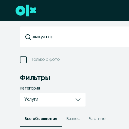
Перейти к нижнему колонтитулу
Только с фото
Фильтры
Категория
Услуги
Все объявления
Бизнес
Частные