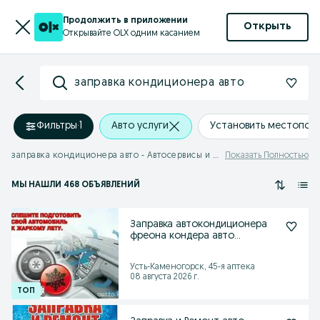
Продолжить в приложении
Открыть
Открывайте OLX одним касанием
заправка кондиционера авто
Фильтры
·
1
Авто услуги
Установить местопол
заправка кондиционера авто - Автосервисы и автоуслуги
Показать Полностью
МЫ НАШЛИ 468 ОБЪЯВЛЕНИЙ
Заправка автокондиционера
фреона кондера авто
кондиционера
Усть-Каменогорск, 45-я аптека
08 августа 2026 г.