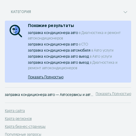
КАТЕГОРИЯ
Похожие результаты
заправка кондиционера авто
в
Диагностика и ремонт
автокондиционеров
заправка кондиционера авто
в
СТО
заправка кондиционера автомобиля
в
Авто услуги
заправка кондиционера авто выезд
в
Авто услуги
заправка кондиционера авто выезд
в
Диагностика и
ремонт автокондиционеров
Показать Полностью
Показать Полностью
заправка кондиционера авто — Автосервисы и автоуслуги в Казахстане ⭐ Диагностика, ремонт, техосмотр, замена масел — автосервисы с описаниями работ, фото и выгодными ценами на OLX.kz
Карта сайта
Карта регионов
Карта бизнес-страницы
Популярные запросы