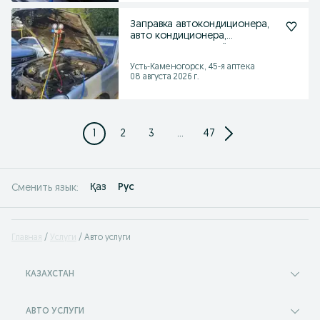
Заправка автокондиционера,
авто кондиционера,
кондиционер, кондёр
Усть-Каменогорск, 45-я аптека
08 августа 2026 г.
1
2
3
...
47
Қаз
Рус
Сменить язык:
Главная
Услуги
Авто услуги
КАЗАХСТАН
АВТО УСЛУГИ