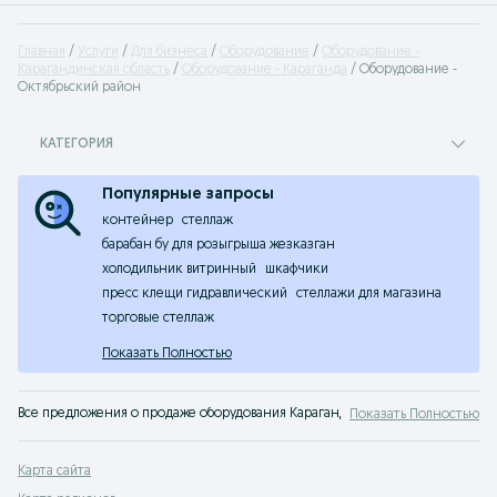
Главная
Услуги
Для бизнеса
Оборудование
Оборудование -
Карагандинская область
Оборудование - Караганда
Оборудование -
Октябрьский район
КАТЕГОРИЯ
Популярные запросы
контейнер
стеллаж
барабан бу для розыгрыша жезказган
холодильник витринный
шкафчики
пресс клещи гидравлический
стеллажи для магазина
торговые стеллаж
Показать Полностью
Все предложения о продаже оборудования Караганда. Производственное об
Показать Полностью
Карта сайта