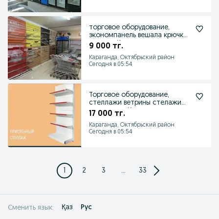
торговое оборудование,
экономпанель вешала крючки
полки г. Караганда
9 000 тг.
Караганда, Октябрьский район
Сегодня в 05:54
Торговое оборудование,
стеллажи ветрины стелажи
для магаз г.Караганда
17 000 тг.
Караганда, Октябрьский район
Сегодня в 05:54
1
2
3
...
33
Қаз
Рус
Сменить язык: