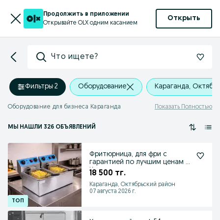
Продолжить в приложении
Открыть
Открывайте OLX одним касанием
Что ищете?
Фильтры
·
2
Оборудование
Караганда, Октябр
Оборудование для бизнеса Караганда
Показать Полностью
МЫ НАШЛИ 326 ОБЪЯВЛЕНИЙ
Фритюрница, для фри с
гарантией по лучшим ценам в
Караганде
18 500 тг.
Караганда, Октябрьский район
07 августа 2026 г.