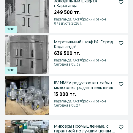
Холодильный шкаф E4
г.Караганда
249 500 тг.
Караганда, Октябрьский район
07 августа 2026 г.
Морозильный шкаф E4. Город
Караганда!
639 500 тг.
Караганда, Октябрьский район
Сегодня в 05:39
RV NMRV редуктор квт сабын
мыло электродвигатель шнек
лента червячный
15 000 тг.
Караганда, Октябрьский район
Сегодня в 06:27
Миксеры Промышленные, с
гарантией по лучшим ценам в