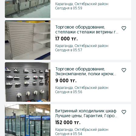
Караганда, Октябрьский район
Сегодня в 05:59
Торговое оборудование,
стеллажи стелажи ветрины г.
Караганда
17 000 тг.
Караганда, Октябрьский район
Сегодня в 05:57
Торговое оборудование,
Экономпанели, полки крючки
г. Караганда
9 000 тг.
Караганда, Октябрьский район
Сегодня в 05:56
Витринный холодильник шкаф
Лучшие цены, Гарантия, Город
Караганда
152 000 тг.
Караганда, Октябрьский район
Сегодня в 05:54