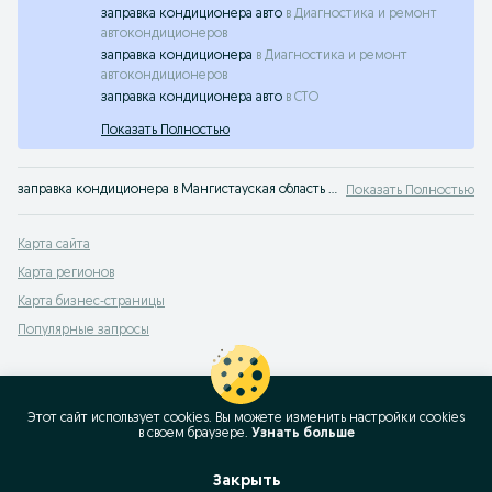
заправка кондиционера авто
в
Диагностика и ремонт
автокондиционеров
заправка кондиционера
в
Диагностика и ремонт
автокондиционеров
заправка кондиционера авто
в
СТО
Показать Полностью
заправка кондиционера в Мангистауская область OLX.kz
Показать Полностью
Карта сайта
Карта регионов
Карта бизнес-страницы
Популярные запросы
Этот сайт использует cookies. Вы можете изменить настройки cookies
в своeм браузере.
Узнать больше
Закрыть