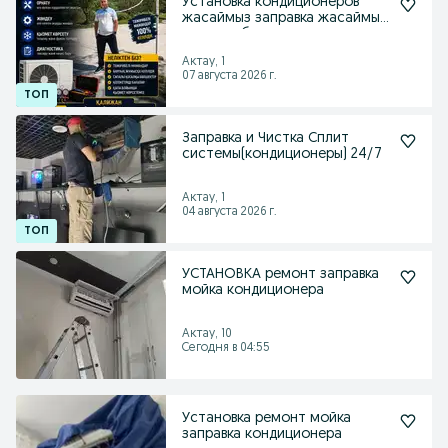
Установка кондиционеров
жасаймыз заправка жасаймыз
ремот т б услуганны
Актау, 1
07 августа 2026 г.
Заправка и Чистка Сплит
системы(кондиционеры) 24/7
Актау, 1
04 августа 2026 г.
УСТАНОВКА ремонт заправка
мойка кондиционера
Актау, 10
Сегодня в 04:55
Установка ремонт мойка
заправка кондиционера