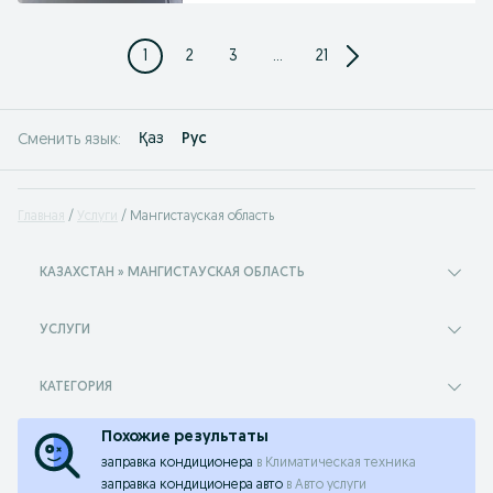
1
2
3
...
21
Қаз
Рус
Сменить язык:
Главная
Услуги
Мангистауская область
КАЗАХСТАН » МАНГИСТАУСКАЯ ОБЛАСТЬ
УСЛУГИ
КАТЕГОРИЯ
Похожие результаты
заправка кондиционера
в
Климатическая техника
заправка кондиционера авто
в
Авто услуги