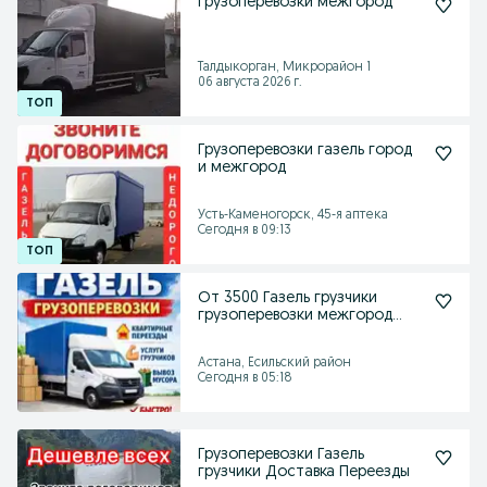
Грузоперевозки межгород
Талдыкорган, Микрорайон 1
06 августа 2026 г.
Грузоперевозки газель город
и межгород
Усть-Каменогорск, 45-я аптека
Сегодня в 09:13
От 3500 Газель грузчики
грузоперевозки межгород
услуги газель
Астана, Есильский район
Сегодня в 05:18
Грузоперевозки Газель
грузчики Доставка Переезды