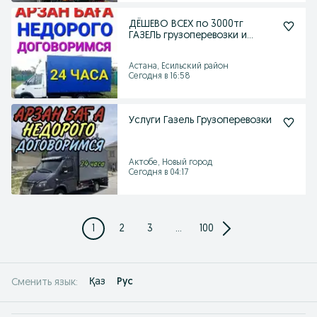
ДЁШЕВО ВСЕХ по 3000тг
ГАЗЕЛЬ грузоперевозки и
грузчики
Астана, Есильский район
Сегодня в 16:58
Услуги Газель Грузоперевозки
Актобе, Новый город
Сегодня в 04:17
1
2
3
...
100
Қаз
Рус
Сменить язык: