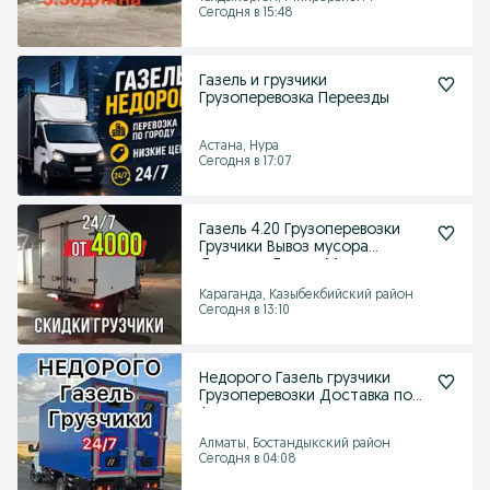
Сегодня в 15:48
Газель и грузчики
Грузоперевозка Переезды
Астана, Нура
Сегодня в 17:07
Газель 4.20 Грузоперевозки
Грузчики Вывоз мусора
Доставка Город-Межгор
Караганда, Казыбекбийский район
Сегодня в 13:10
Недорого Газель грузчики
Грузоперевозки Доставка по
Алмате
Алматы, Бостандыкский район
Сегодня в 04:08