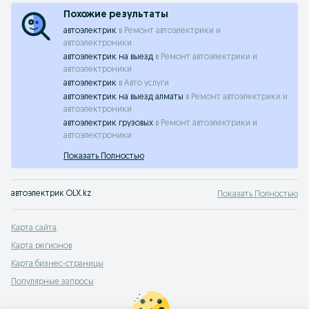
Похожие результаты
автоэлектрик
в
Ремонт автоэлектрики и
автоэлектроники
автоэлектрик на выезд
в
Ремонт автоэлектрики и
автоэлектроники
автоэлектрик
в
Авто услуги
автоэлектрик на выезд алматы
в
Ремонт автоэлектрики и
автоэлектроники
автоэлектрик грузовых
в
Ремонт автоэлектрики и
автоэлектроники
Показать Полностью
автоэлектрик OLX.kz
Показать Полностью
Карта сайта
Карта регионов
Карта бизнес-страницы
Популярные запросы