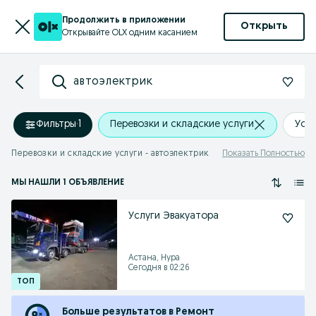
Продолжить в приложении
Открыть
Открывайте OLX одним касанием
автоэлектрик
Фильтры
·
1
Перевозки и складские услуги
Уст
Перевозки и складские услуги - автоэлектрик
Показать Полностью
МЫ НАШЛИ 1 ОБЪЯВЛЕНИЕ
Услуги Эвакуатора
Астана, Нура
Сегодня в 02:26
Больше результатов в Ремонт