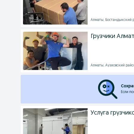
Алматы, Бостандыкский ра
Грузчики Алма
Алматы, Ауэзовский район
Сохра
Если по
Услуга грузчик