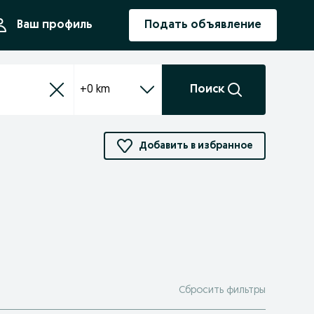
ния
Ваш профиль
Подать объявление
+0 km
Поиск
Добавить в избранное
Сбросить фильтры