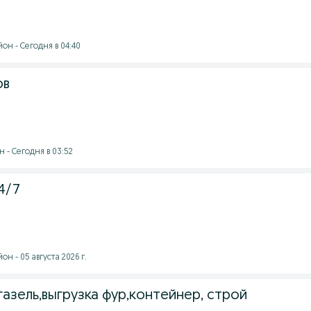
он - Сегодня в 04:40
ов
 - Сегодня в 03:52
4/7
н - 05 августа 2026 г.
,газель,выгрузка фур,контейнер, строй