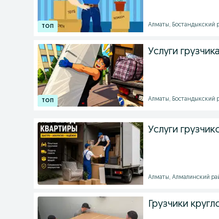
Алматы, Бостандыкский ра
Услуги грузчик
Алматы, Бостандыкский ра
Услуги грузчик
Алматы, Алмалинский райо
Грузчики кругл