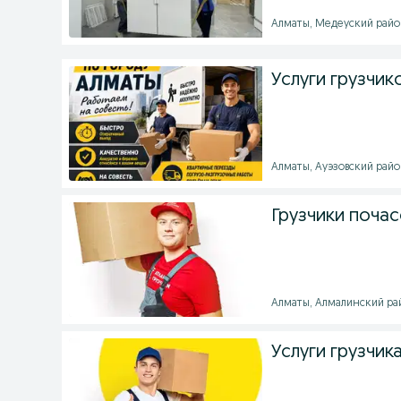
Алматы, Медеуский район
Услуги грузчи
Алматы, Ауэзовский район
Грузчики поча
Алматы, Алмалинский рай
Услуги грузчи