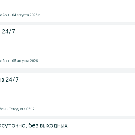
йон - 04 августа 2026 г.
а 24/7
йон - 05 августа 2026 г.
ов 24/7
н - Сегодня в 05:17
осуточно, без выходных