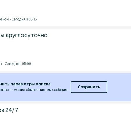
йон - Сегодня в 05:15
ты круглосуточно
 - Сегодня в 05:00
нить параметры поиска
Сохранить
явятся похожие объявления, мы сообщим.
ов 24/7