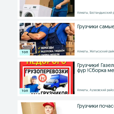
Алматы, Бостандыкский р
Грузчики самые
Алматы, Жетысуский район
Грузчики! Газе
фур !Сборка ме
Алматы, Ауэзовский район 
Грузчики поча