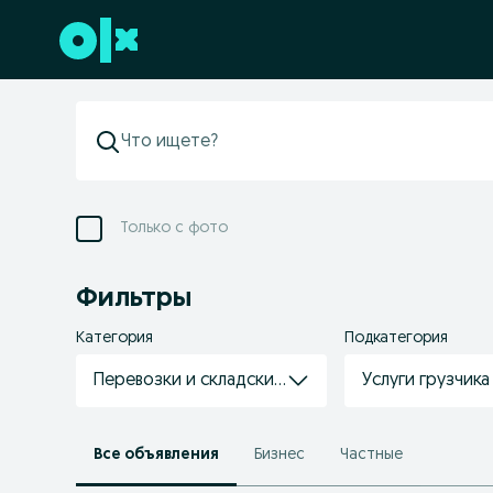
Перейти к нижнему колонтитулу
Только с фото
Фильтры
Категория
Подкатегория
Перевозки и складские услуги
Услуги грузчика
Все объявления
Бизнес
Частные