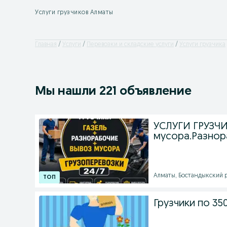
Услуги грузчиков Алматы
Главная
Услуги
Перевозки и складские услуги
Услуги грузчика
Мы нашли 221 объявление
УСЛУГИ ГРУЗЧИ
мусора.Разно
Алматы, Бостандыкский ра
Грузчики по 35