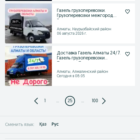
Газель грузоперевозки.
Грузоперевозки межгород.
Грузоперевозки переезд
Алматы, Наурызбайский район
06 августа 2026 г.
Доставка Газель Алматы 24/7.
Газель грузоперевозки
Переезды Перевозка
Алматы, Алмалинский район
Сегодня в 08:05
1
...
25
...
100
Қаз
Рус
Сменить язык: