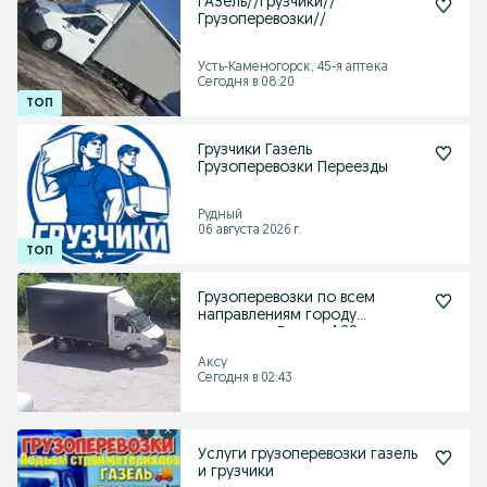
ГАЗель//Грузчики//
Грузоперевозки//
Усть-Каменогорск, 45-я аптека
Сегодня в 08:20
Грузчики Газель
Грузоперевозки Переезды
Рудный
06 августа 2026 г.
Грузоперевозки по всем
направлениям городу
межгород Газель 4.20 м
Аксу
Сегодня в 02:43
Услуги грузоперевозки газель
и грузчики