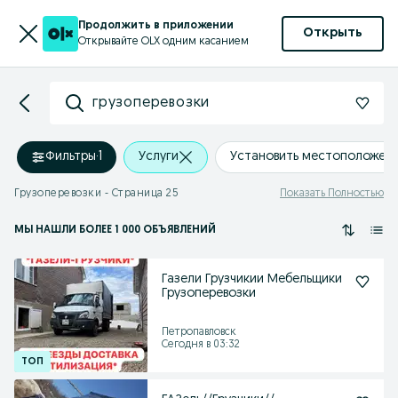
Продолжить в приложении
Открыть
Открывайте OLX одним касанием
грузоперевозки
Фильтры
·
1
Услуги
Установить местоположен
Грузоперевозки - Страница 25
Показать Полностью
МЫ НАШЛИ
БОЛЕЕ
1 000 ОБЪЯВЛЕНИЙ
Газели Грузчикии Мебельщики
Грузоперевозки
Петропавловск
Сегодня в 03:32