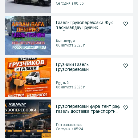
Сегодня в 08:03
Газель Грузоперевозки Жүк
тасымалдау Грузчик
Мебельщик
Кызылорда
06 августа 2026 г.
Грузчики Газель
Грузоперевозки
Рудный
06 августа 2026 г.
Грузоперевозки фура тент рэф
газель доставка транспортная
компания
Петропавловск
Сегодня в 05:24