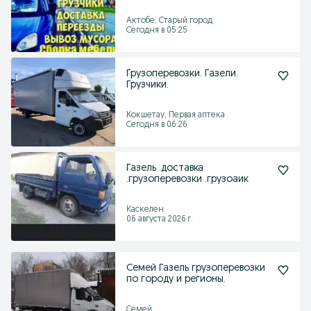
Актобе, Старый город
Сегодня в 05:25
Грузоперевозки. Газели.
Грузчики.
Кокшетау, Первая аптека
Сегодня в 06:26
Газель .доставка
.грузоперевозки .грузоаик
Каскелен
06 августа 2026 г.
Семей Газель грузоперевозки
по городу и регионы.
Семей