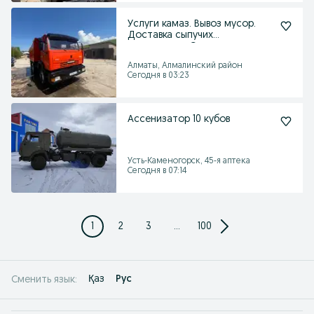
Услуги камаз. Вывоз мусор.
Доставка сыпучих
материалов. Снос
Алматы, Алмалинский район
Сегодня в 03:23
Ассенизатор 10 кубов
Усть-Каменогорск, 45-я аптека
Сегодня в 07:14
1
2
3
...
100
Қаз
Рус
Сменить язык: