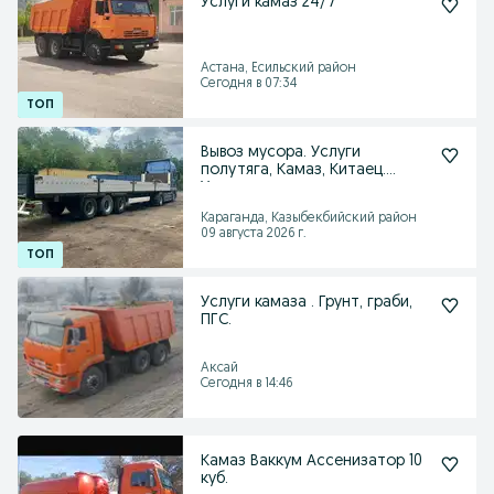
Услуги камаз 24/7
Астана, Есильский район
Сегодня в 07:34
Вывоз мусора. Услуги
полутяга, Камаз, Китаец.
Уголь, шлам.
Караганда, Казыбекбийский район
09 августа 2026 г.
Услуги камаза . Грунт, граби,
ПГС.
Аксай
Сегодня в 14:46
Камаз Ваккум Ассенизатор 10
куб.