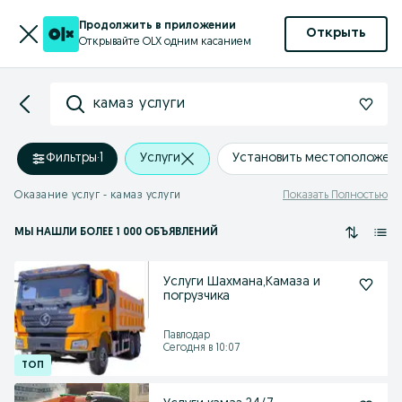
Продолжить в приложении
Открыть
Открывайте OLX одним касанием
камаз услуги
Фильтры
·
1
Услуги
Установить местоположен
Оказание услуг - камаз услуги
Показать Полностью
МЫ НАШЛИ
БОЛЕЕ
1 000 ОБЪЯВЛЕНИЙ
Услуги Шахмана,Камаза и
погрузчика
Павлодар
Сегодня в 10:07