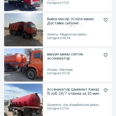
Сегодня в 17:29
Вывоз мусор. Услуги камаз.
Доставка сыпучих
материалов. 3в1 трактор
Алматы, Медеуский район
Сегодня в 08:34
вакуум камаз септик
ассенизатор
Атырау, Авангард
Сегодня в 03:26
Ассенизатор Шымкент Камаз
15 куб, 24/7 откачка за 30 мин
Шымкент, Аль-Фарабийский район
Сегодня в 17:50