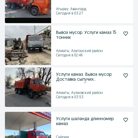
Атырау, Авангард
Сегодня в 03:27
Вывоз мусор. Услуги камаз 15
тонник
Алматы, Алатауский район
Сегодня в 02:46
Услуги камаз. Вывоз мусор.
Доставка сыпучих
материалов. Снос
Алматы, Ауэзовский район
Сегодня в 03:53
Услуги шаланда длинномер
камаз
Сайрам