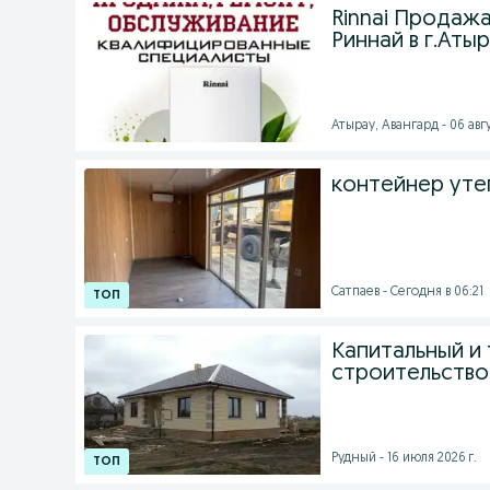
Rinnai Продаж
Риннай в г.Аты
Атырау, Авангард - 06 авгу
контейнер уте
Сатпаев - Сегодня в 06:21
Капитальный и
строительство 
Рудный - 16 июля 2026 г.