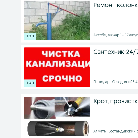
Ремонт колонк
Актобе, Акжар 1 - 07 авгус
Сантехник-24/
Павлодар - Сегодня в 06:4
Крот, прочистк
Алматы, Бостандыкский ра