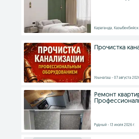
Караганда, Казыбекбийски
Прочистка кан
Узынагаш - 07 августа 2026
Ремонт квартир
Профессиональ
Рудный - 13 июля 2026 г.