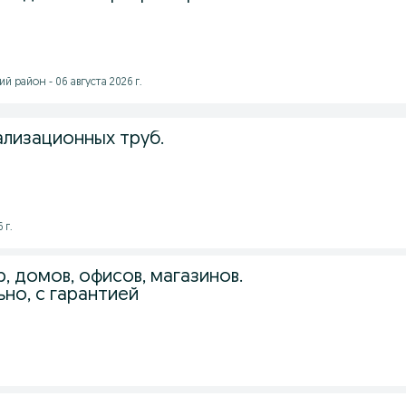
й район - 06 августа 2026 г.
ализационных труб.
 г.
, домов, офисов, магазинов.
но, с гарантией