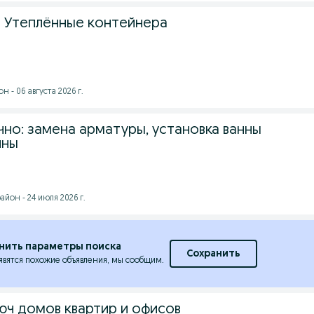
 Утеплённые контейнера
 - 06 августа 2026 г.
чно: замена арматуры, установка ванны
ины
йон - 24 июля 2026 г.
нить параметры поиска
Сохранить
явятся похожие объявления, мы сообщим.
юч домов квартир и офисов