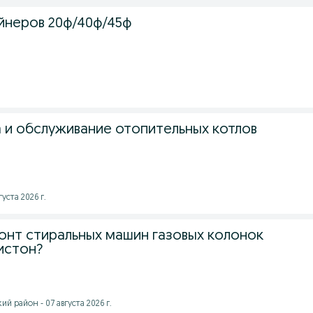
йнеров 20ф/40ф/45ф
1
а и обслуживание отопительных котлов
уста 2026 г.
онт стиральных машин газовых колонок
истон?
 район - 07 августа 2026 г.