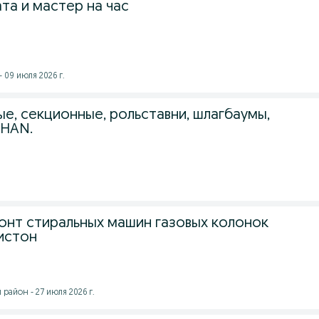
та и мастер на час
 09 июля 2026 г.
е, секционные, рольставни, шлагбаумы,
HAN.
онт стиральных машин газовых колонок
ристон
айон - 27 июля 2026 г.