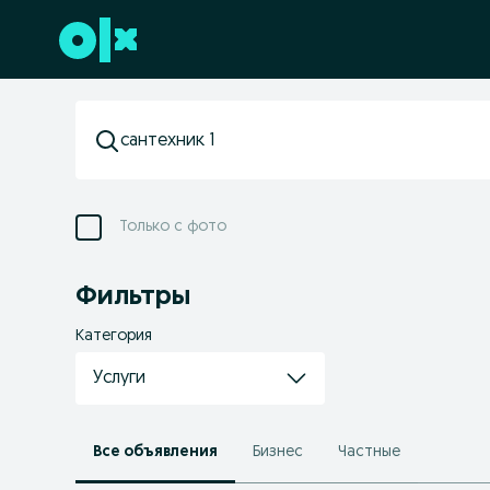
Перейти к нижнему колонтитулу
Только с фото
Фильтры
Категория
Услуги
Все объявления
Бизнес
Частные