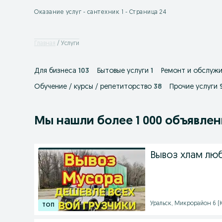
Оказание услуг - сантехник 1 - Страница 24
Главная
Услуги
Для бизнеса
103
Бытовые услуги
1
Ремонт и обслужи
Обучение / курсы / репетиторство
38
Прочие услуги
Мы нашли
более
1 000 объявле
Вывоз хлам лю
Уральск, Микрорайон 6 (Ко