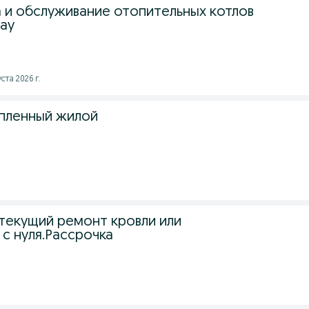
а и обслуживание отопительных котлов
рау
ста 2026 г.
пленный жилой
 текущий ремонт кровли или
с нуля.Рассрочка