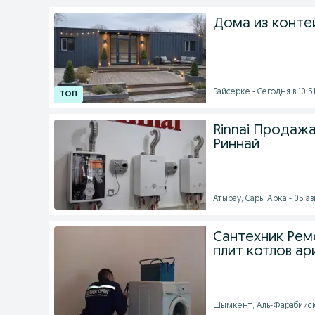
Дома из конте
Байсерке - Сегодня в 10:5
Rinnai Продаж
Риннай
Атырау, Сары Арка - 05 авг
Сантехник Рем
плит котлов ар
Шымкент, Аль-Фарабийский