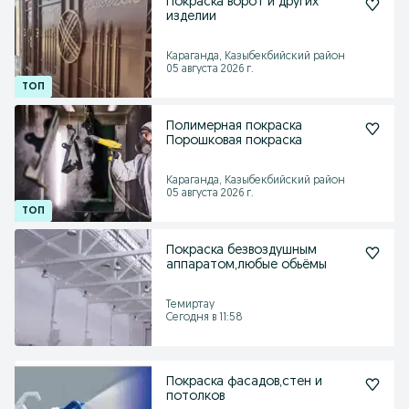
Покраска ворот и других
изделии
Караганда, Казыбекбийский район
05 августа 2026 г.
Полимерная покраска
Порошковая покраска
Караганда, Казыбекбийский район
05 августа 2026 г.
Покраска безвоздушным
аппаратом,любые обьёмы
Темиртау
Сегодня в 11:58
Покраска фасадов,стен и
потолков