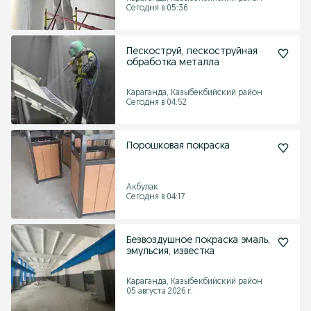
Сегодня в 05:36
Пескоструй, пескоструйная
обработка металла
Караганда, Казыбекбийский район
Сегодня в 04:52
Порошковая покраска
Акбулак
Сегодня в 04:17
Безвоздушное покраска эмаль,
эмульсия, известка
Караганда, Казыбекбийский район
05 августа 2026 г.