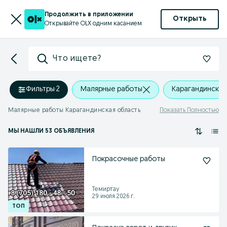
Продолжить в приложении
Открыть
Открывайте OLX одним касанием
Что ищете?
Фильтры
·
2
Малярные работы
Карагандинская
Малярные работы Карагандинская область
Показать Полностью
МЫ НАШЛИ 53 ОБЪЯВЛЕНИЯ
Покрасочные работы
Темиртау
29 июля 2026 г.