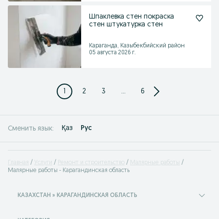
Шпаклевка стен покраска
стен штукатурка стен
Караганда, Казыбекбийский район
05 августа 2026 г.
1
2
3
...
6
Қаз
Рус
Сменить язык:
Главная
Услуги
Ремонт и строительство
Малярные работы
Малярные работы - Карагандинская область
КАЗАХСТАН » КАРАГАНДИНСКАЯ ОБЛАСТЬ