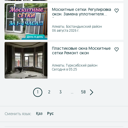
Москитные сетки. Регулировка
окон. Замена уплотнителя.
Замена стеклопа
Алматы, Бостандыкский район
06 августа 2026 г.
Пластиковые окна Москитные
сетки Ремонт окон
Алматы, Турксибский район
Сегодня в 05:25
1
2
3
...
58
Қаз
Рус
Сменить язык: