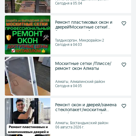
Сегодня в 05:04
Ремонт пластиковых окон и
дверей!Москитные сетки!
Защита от детей
Талдыкорган, Микрорайон 2
Сегодня в 04:03
Москитные сетки /Плиссе/
ремонт окон Алматы
Алматы, Алмалинский район
Сегодня в 04:05
Ремонт окон и дверей/замена
стеклопакет/москитный
сетка/защитадлядетей
Алматы, Бостандыкский район
06 августа 2026 г.