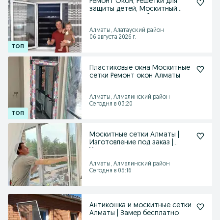
Ремонт Окон, Решётки для
защиты детей, Москитный
Сетки всех видов.2
Алматы, Алатауский район
06 августа 2026 г.
Пластиковые окна Москитные
сетки Ремонт окон Алматы
Алматы, Алмалинский район
Сегодня в 03:20
Москитные сетки Алматы |
Изготовление под заказ |
Установка
Алматы, Алмалинский район
Сегодня в 05:16
Антикошка и москитные сетки
Алматы | Замер бесплатно