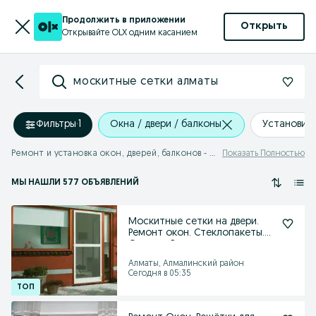
Продолжить в приложении
Открыть
Открывайте OLX одним касанием
москитные сетки алматы
Фильтры
·
1
Окна / двери / балконы
Установит
Ремонт и установка окон, дверей, балконов - москитные сетки алматы
Показать Полностью
МЫ НАШЛИ 577 ОБЪЯВЛЕНИЙ
Москитные сетки на двери.
Ремонт окон. Стеклопакеты.
Откосы. Ручки.
Алматы, Алмалинский район
Сегодня в 05:35