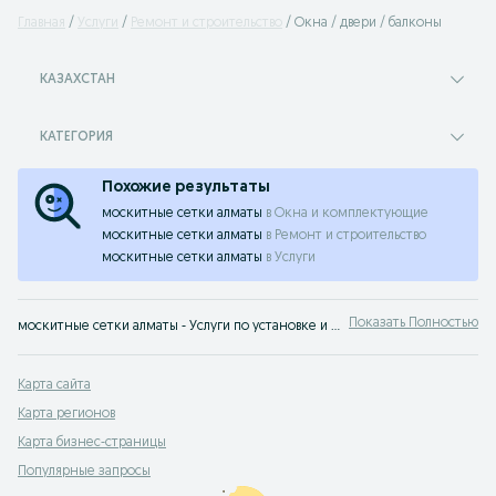
Главная
Услуги
Ремонт и строительство
Окна / двери / балконы
КАЗАХСТАН
КАТЕГОРИЯ
Похожие результаты
москитные сетки алматы
в
Окна и комплектующие
москитные сетки алматы
в
Ремонт и строительство
москитные сетки алматы
в
Услуги
Показать Полностью
москитные сетки алматы - Услуги по установке и ремонту окон, дверей и балконов в Казахстане ✔️ Частные мастера и строительные компании ☝ Найти мастера на OLX!
Карта сайта
Карта регионов
Карта бизнес-страницы
Популярные запросы