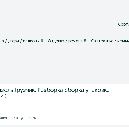
Сорти
на / двери / балконы
6
Отделка / ремонт
5
Сантехника / комм
зель Грузчик. Разборка сборка упаковка
ик
йон - 06 августа 2026 г.