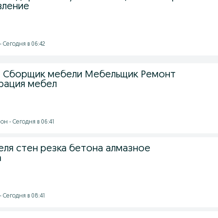
вление
- Сегодня в 06:42
и Сборщик мебели Мебельщик Ремонт
рация мебел
н - Сегодня в 06:41
ля стен резка бетона алмазное
а
 Сегодня в 08:41