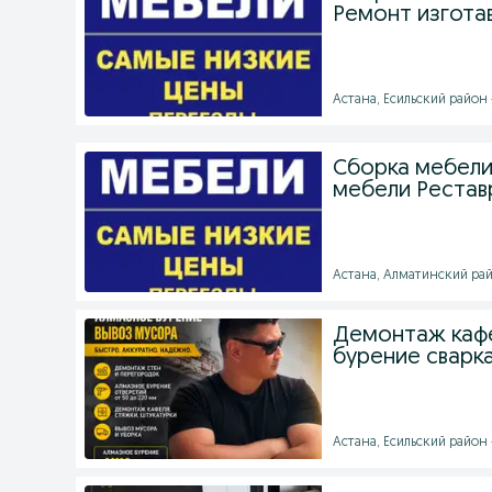
Ремонт изгота
Астана, Есильский район 
Сборка мебел
мебели Рестав
Астана, Алматинский райо
Демонтаж кафе
бурение сварк
Астана, Есильский район -