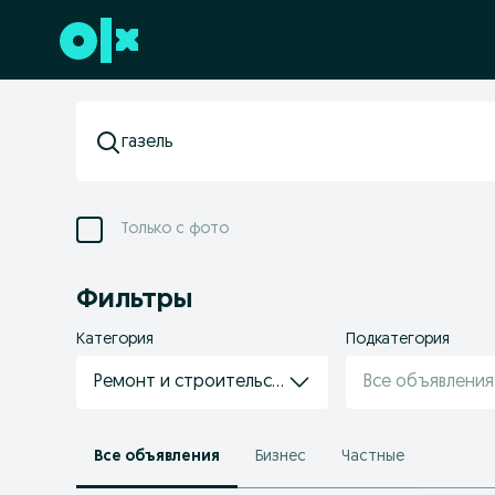
Перейти к нижнему колонтитулу
Только с фото
Фильтры
Категория
Подкатегория
Ремонт и строительство
Все объявления
Все объявления
Бизнес
Частные