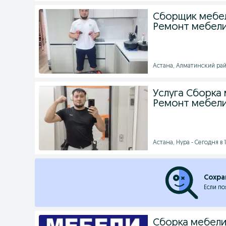
Сборщик мебел
Ремонт мебел
Астана, Алматинский рай
Услуга Сборка 
Ремонт мебели
Астана, Нура - Сегодня в 1
Сохра
Если по
Сборка мебели