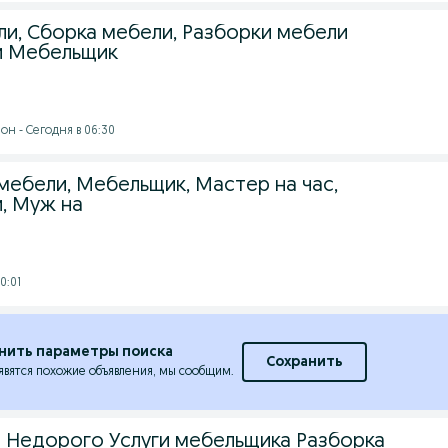
и, Сборка мебели, Разборки мебели
и Мебельщик
он - Сегодня в 06:30
мебели, Мебельщик, Мастер на час,
, Муж на
0:01
нить параметры поиска
Сохранить
явятся похожие объявления, мы сообщим.
 Недорого Услуги мебельщика Разборка