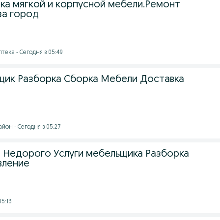
ка мягкой и корпусной мебели.Ремонт
за город
птека - Сегодня в 05:49
щик Разборка Сборка Мебели Доставка
йон - Сегодня в 05:27
 Недорого Услуги мебельщика Разборка
вление
05:13