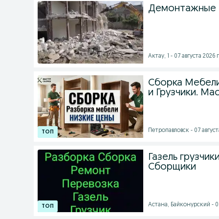
Демонтажные 
Актау, 1 - 07 августа 2026 г
Сборка Мебели
и Грузчики. Ма
Петропавловск - 07 августа
Газель грузчик
Сборщики
Астана, Байконурский - 06