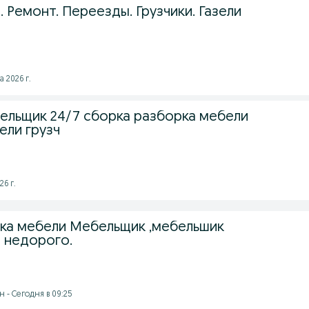
 Ремонт. Переезды. Грузчики. Газели
а 2026 г.
льщик 24/7 сборка разборка мебели
ели грузч
26 г.
ка мебели Мебельщик ,мебельшик
 недорого.
 - Сегодня в 09:25