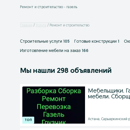
Ремонт и строительство - газель
Главная
Услуги
Ремонт и строительство
Cтроительные услуги
105
Готовые конструкции
1
Ок
Изготовление мебели на заказ
166
Мы нашли 298 объявлений
Мебельщики. Га
мебели. Сборщ
Астана, Сарыаркинский ра