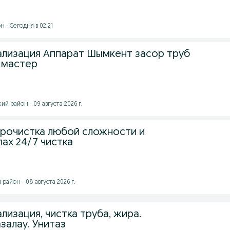
 - Сегодня в 02:21
ализация Аппарат Шымкент засор труб
 мастер
 район - 09 августа 2026 г.
прочистка любой сложности и
ах 24/7 чистка
айон - 08 августа 2026 г.
лизация, чистка труба, жира.
залау. Унитаз