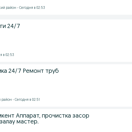
й район - Сегодня в 02:53
ги 24/7
 в 02:53
ика 24/7 Ремонт труб
айон - Сегодня в 02:51
кент Аппарат, прочистка засор
залау мастер.