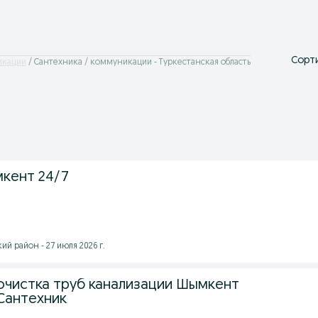
Сорти
икации
Сантехника / коммуникации - Туркестанская область
кент 24/7
й район - 27 июля 2026 г.
очистка труб канализации Шымкент
 Сантехник