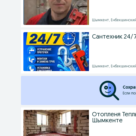
Шымкент, Енбекшинский р
Сантехник 24/
Шымкент, Енбекшинский р
Сохра
Если по
Отопленя Тепл
Шымкенте