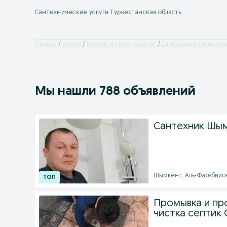
Сантехнические услуги Туркестанская область
Главная
Услуги
Ремонт и строительство
Сантехника / коммун
Мы нашли 788 объявлений
Сантехник Шым
Шымкент, Аль-Фарабийски
Промывка и пр
чистка септик