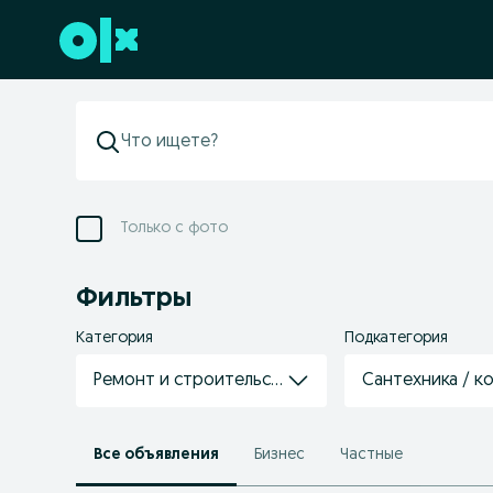
Перейти к нижнему колонтитулу
Только с фото
Фильтры
Категория
Подкатегория
Ремонт и строительство
Сантехника / к
Все объявления
Бизнес
Частные