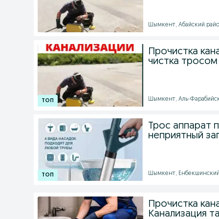
Шымкент, Абайский район
Прочистка кан
чистка тросом
Шымкент, Аль-Фарабийский
Трос аппарат 
неприятный зап
Шымкент, Енбекшинский р
Прочистка кана
Канализация та