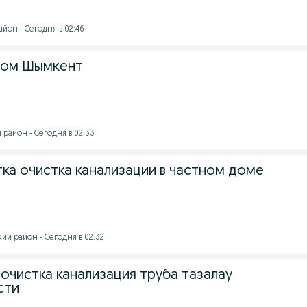
йон - Сегодня в 02:46
дом Шымкент
айон - Сегодня в 02:33
тка очистка канализации в частном доме
й район - Сегодня в 02:32
очистка канализация труба тазалау
сти