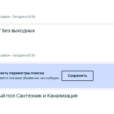
айон - Сегодня в 02:59
7 Без выходных
айон - Сегодня в 02:56
нить параметры поиска
Сохранить
явятся похожие объявления, мы сообщим.
ый пол Сантехник и Канализация