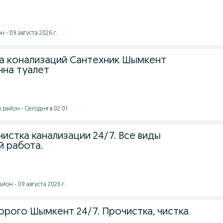
- 09 августа 2026 г.
а конализаций Сантехник Шымкент
нна туалет
айон - Сегодня в 02:01
истка канализации 24/7. Все виды
й работа.
он - 09 августа 2026 г.
орого Шымкент 24/7. Прочистка, чистка