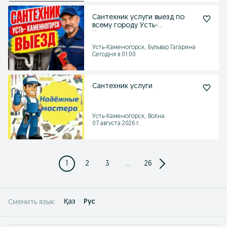
Сантехник услуги выезд по
всему городу Усть-
Каменогорск
Усть-Каменогорск, Бульвар Гагарина
Сегодня в 01:00
Сантехник услуги
Усть-Каменогорск, Волна
07 августа 2026 г.
1
2
3
...
26
Қаз
Рус
Сменить язык: