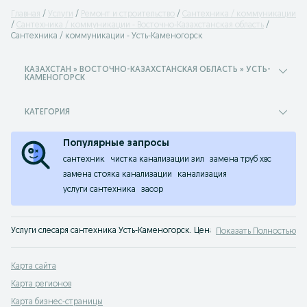
Главная
Услуги
Ремонт и строительство
Сантехника / коммуникации
Сантехника / коммуникации - Восточно-Казахстанская область
Сантехника / коммуникации - Усть-Каменогорск
КАЗАХСТАН » ВОСТОЧНО-КАЗАХСТАНСКАЯ ОБЛАСТЬ » УСТЬ-
КАМЕНОГОРСК
КАТЕГОРИЯ
Популярные запросы
сантехник
чистка канализации зил
замена труб хвс
замена стояка канализации
канализация
услуги сантехника
засор
Услуги слесаря сантехника Усть-Каменогорск. Цена на монтаж сантехники
Показать Полностью
Карта сайта
Карта регионов
Карта бизнес-страницы