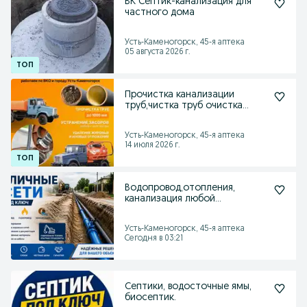
ВК Септик-канализация для
частного дома
Усть-Каменогорск, 45-я аптека
05 августа 2026 г.
Прочистка канализации
труб,чистка труб очистка
канализации
Усть-Каменогорск, 45-я аптека
14 июля 2026 г.
Водопровод,отопления,
канализация любой
сложности под ключ
Усть-Каменогорск, 45-я аптека
Сегодня в 03:21
Септики, водосточные ямы,
биосептик.