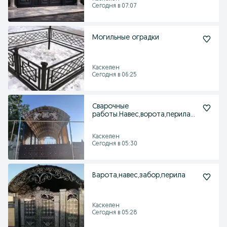
Сегодня в 07:07
Могильные оградки
Каскелен
Сегодня в 06:25
Сварочные
работы.Навес,ворота,перила
т.д
Каскелен
Сегодня в 05:30
Варота,навес,забор,перила
Каскелен
Сегодня в 05:28