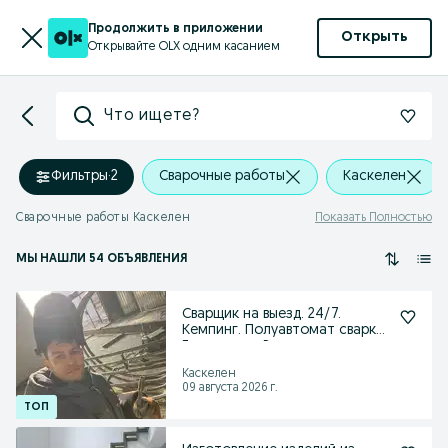
Продолжить в приложении
Открыть
Открывайте OLX одним касанием
Что ищете?
Фильтры
·
2
Сварочные работы
Каскелен
Сварочные работы Каскелен
Показать Полностью
МЫ НАШЛИ 54 ОБЪЯВЛЕНИЯ
Сварщик на выезд. 24/7.
Кемпинг. Полуавтомат сварка.
Газосварка. Резак
Каскелен
09 августа 2026 г.