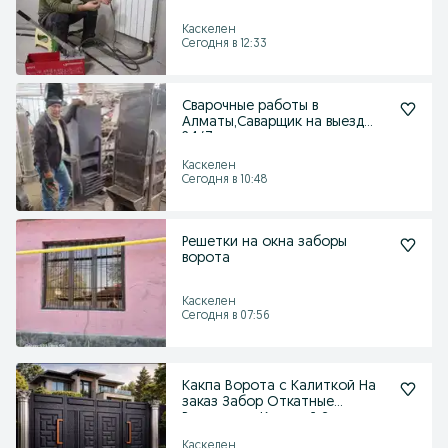
сварка труб водопровода
Каскелен
Сегодня в 12:33
Сварочные работы в
Алматы,Саварщик на выезд
24/7
Каскелен
Сегодня в 10:48
Решетки на окна заборы
ворота
Каскелен
Сегодня в 07:56
Какпа Ворота с Калиткой На
заказ Забор Откатные
Распашные Кодовый Замо
Каскелен