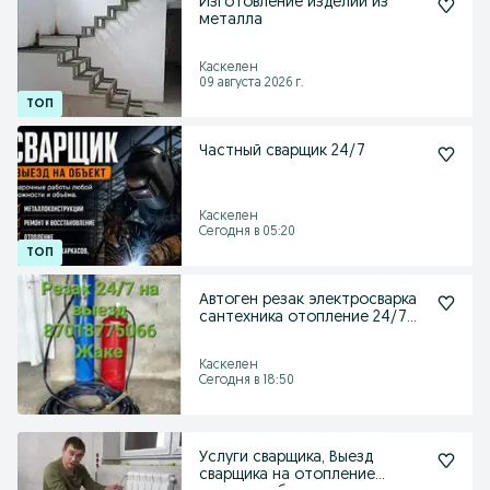
Изготовление изделий из
металла
Каскелен
09 августа 2026 г.
Частный сварщик 24/7
Каскелен
Сегодня в 05:20
Автоген резак электросварка
сантехника отопление 24/7
на выезд
Каскелен
Сегодня в 18:50
Услуги сварщика, Выезд
сварщика на отопление