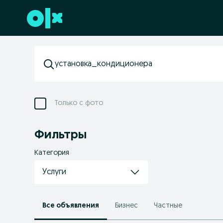
Перейти к нижнему колонтитулу
Только с фото
Фильтры
Категория
Услуги
Все объявления
Бизнес
Частные