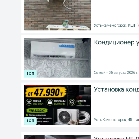
Усть-Каменогорск, КШТ (К
Кондиционер у
Семей - 06 августа 2026 г.
Установка кон
Усть-Каменогорск, 45-я ап