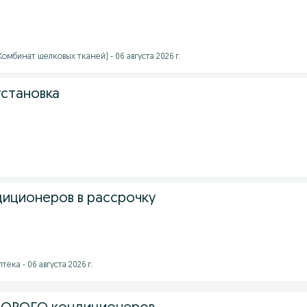
омбинат шелковых тканей) - 06 августа 2026 г.
становка
диционеров в рассрочку
тека - 06 августа 2026 г.