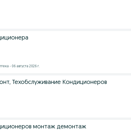
диционера
тека - 06 августа 2026 г.
монт, Техобслуживание Кондиционеров
ндиционеров монтаж демонтаж