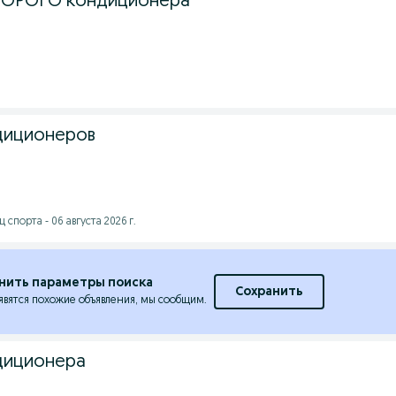
 ДОРОГО кондиционера
диционеров
спорта - 06 августа 2026 г.
нить параметры поиска
Сохранить
явятся похожие объявления, мы сообщим.
диционера