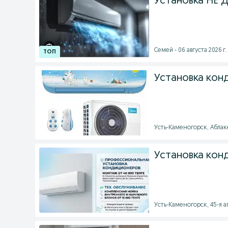
Установка НЕ
Семей - 06 августа 2026 г.
Установка кон
Усть-Каменогорск, Аблакет
Установка кон
Усть-Каменогорск, 45-я ап