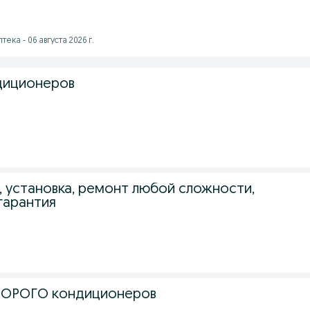
тека - 06 августа 2026 г.
диционеров
 установка, ремонт любой сложности,
гарантия
 ДОРОГО кондиционеров