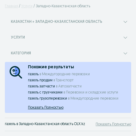
Главная
Услуги
Западно-Казахстанская область
КАЗАХСТАН » ЗАПАДНО-КАЗАХСТАНСКАЯ ОБЛАСТЬ
УСЛУГИ
КАТЕГОРИЯ
Похожие результаты
газель
в
Междугородние перевозки
газель продам
в
Транспорт
газель запчасти
в
Автозапчасти
газель с грузчиками
в
Перевозки и складские услуги
газель грузоперевозки
в
Междугородние перевозки
Показать Полностью
газель в Западно-Казахстанская область OLX.kz
Показать Полностью