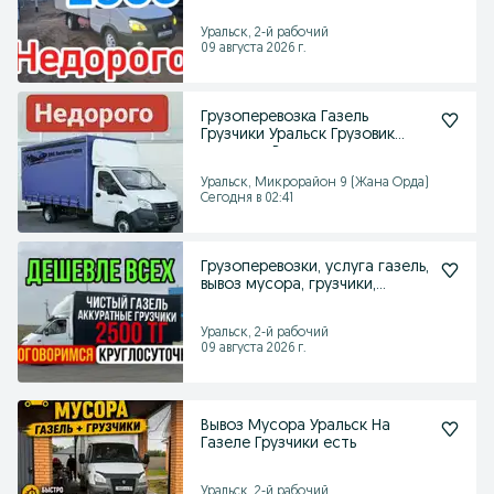
стройматериалы переезд
Уральск, 2-й рабочий
09 августа 2026 г.
Грузоперевозка Газель
Грузчики Уральск Грузовик
доставка Вывоз мусора
Уральск, Микрорайон 9 (Жана Орда)
Сегодня в 02:41
Грузоперевозки, услуга газель,
вывоз мусора, грузчики,
доставка
Уральск, 2-й рабочий
09 августа 2026 г.
Вывоз Мусора Уральск На
Газеле Грузчики есть
Уральск, 2-й рабочий