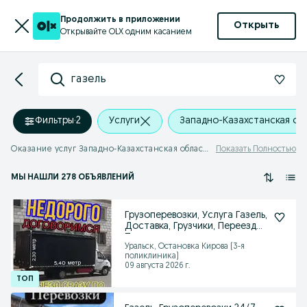
Продолжить в приложении
Открыть
Открывайте OLX одним касанием
газель
Фильтры
·
2
Услуги
Западно-Казахстанская об
Оказание услуг Западно-Казахстанская область - газель
Показать Полностью
МЫ НАШЛИ 278 ОБЪЯВЛЕНИЙ
Грузоперевозки, Услуга Газель,
Доставка, Грузчики, Переезды,
Перевозка
Уральск, Остановка Кирова (3-я
поликлиника)
09 августа 2026 г.