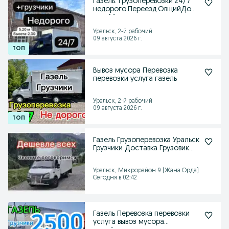
Газель. Грузоперевозки 24/7
недорого.Переезд.ОвщийДост
авка.Мусор вызов
Уральск, 2-й рабочий
09 августа 2026 г.
Вывоз мусора Перевозка
перевозки услуга газель
Уральск, 2-й рабочий
09 августа 2026 г.
Газель Грузоперевозка Уральск
Грузчики Доставка Грузовик
вывоз мусора
Уральск, Микрорайон 9 (Жана Орда)
Сегодня в 02:42
Газель Перевозка перевозки
услуга вывоз мусора