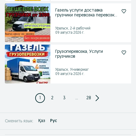
Газель услуги доставка
грузчики перевозка перевозки
вывоз мусора
Уральск, 2-й рабочий
09 августа 2026 г.
Грузоперевозка, Услуги
грузчиков
Уральск, Универмаг
09 августа 2026 г.
1
2
3
...
28
Қаз
Рус
Сменить язык: