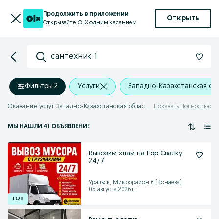
Продолжить в приложении
Открыть
Открывайте OLX одним касанием
сантехник 1
Фильтры
·
2
Услуги
Западно-Казахстанская об
Оказание услуг Западно-Казахстанская область - сантехник 1
Показать Полностью
МЫ НАШЛИ 41 ОБЪЯВЛЕНИЕ
Вывозим хлам на Гор Свалку
24/7
Уральск, Микрорайон 6 (Конаева)
05 августа 2026 г.