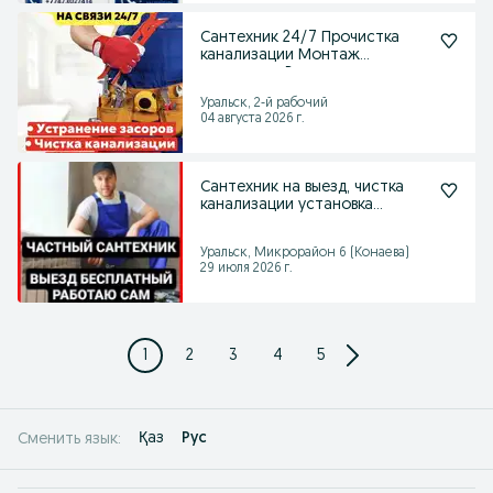
Сантехник 24/7 Прочистка
канализации Монтаж
отопления Выезд
Уральск, 2-й рабочий
04 августа 2026 г.
Сантехник на выезд, чистка
канализации установка
смесителя
Уральск, Микрорайон 6 (Конаева)
29 июля 2026 г.
1
2
3
4
5
Қаз
Рус
Сменить язык: