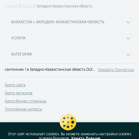
Главная
Услуги
Западно-Казахстанская область
КАЗАХСТАН » ЗАПАДНО-КАЗАХСТАНСКАЯ ОБЛАСТЬ
УСЛУГИ
КАТЕГОРИЯ
сантехник 1 в Западно-Казахстанская область OLX.kz
Показать Полностью
Карта сайта
Карта регионов
Карта бизнес-страницы
Популярные запросы
Этот сайт использует cookies. Вы можете изменить настройки cookies
в своeм браузере.
Узнать больше