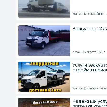
Уральск, Мясокомбинат - 0
Эвакуатор 24/7
Аксай - 07 августа 2026 г.
Услуги эвакуат
стройматериа
Уральск, 2-й рабочий - Се
Надежный услу
погрузка круг