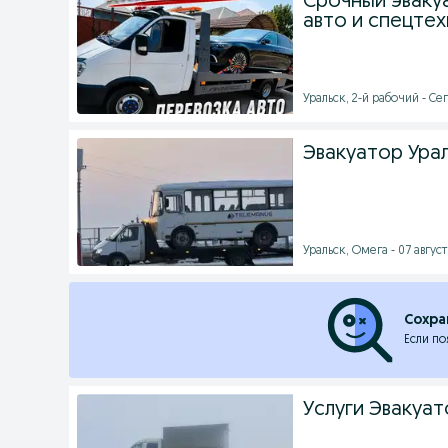
Срочный эваку
авто и спецтех
Уральск, 2-й рабочий - Се
Эвакуатор Урал
Уральск, Омега - 07 август
Сохра
Если по
Услуги Эвакуат