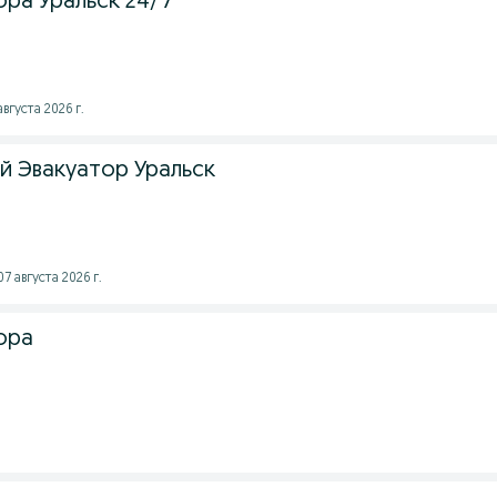
ора Уральск 24/7
августа 2026 г.
й Эвакуатор Уральск
7 августа 2026 г.
ора