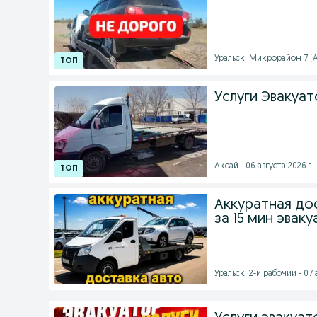
Уральск, Микрорайон 7 (Ас
Услуги Эвакуат
Аксай - 06 августа 2026 г.
Аккуратная до
за 15 мин эвак
Уральск, 2-й рабочий - 07 