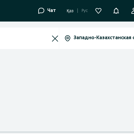
Уведомле
Чат
Рус
Қаз