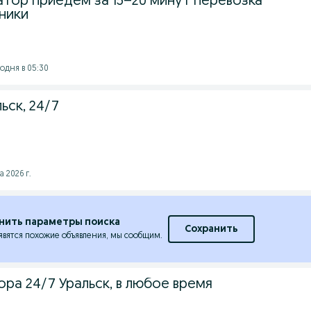
атор приедем за 15–20 минут перевозка
ники
годня в 05:30
ьск, 24/7
а 2026 г.
нить параметры поиска
Сохранить
явятся похожие объявления, мы сообщим.
ора 24/7 Уральск, в любое время