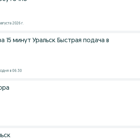
августа 2026 г.
за 15 минут Уральск Быстрая подача в
годня в 06:30
ора
льск