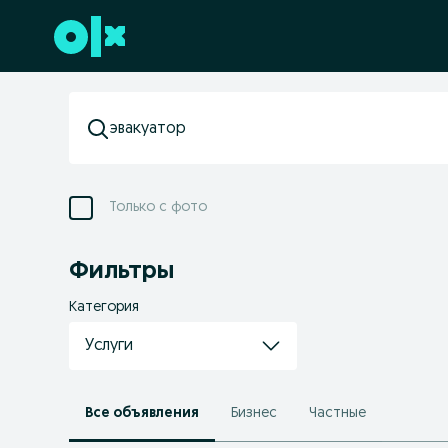
Перейти к нижнему колонтитулу
Только с фото
Фильтры
Категория
Услуги
Все объявления
Бизнес
Частные