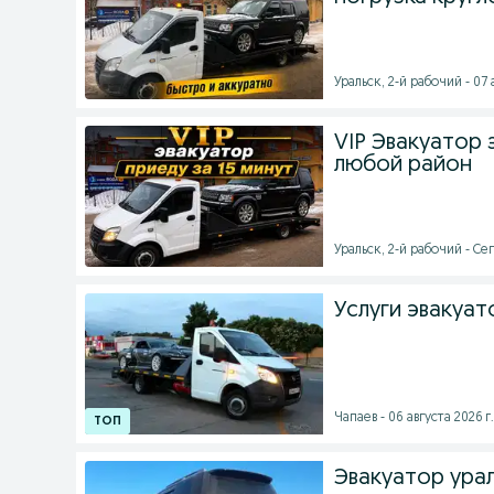
Уральск, 2-й рабочий - 07 
VIP Эвакуатор 
любой район
Уральск, 2-й рабочий - Се
Услуги эвакуат
Чапаев - 06 августа 2026 г.
Эвакуатор ура