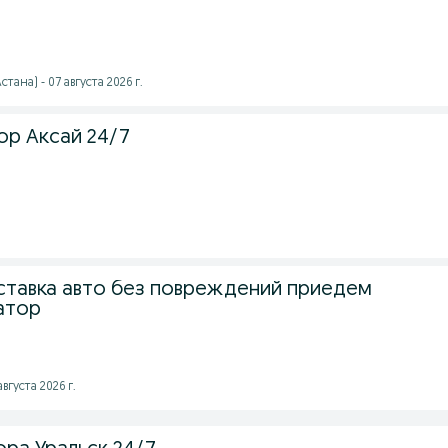
тана) - 07 августа 2026 г.
ор Аксай 24/7
ставка авто без повреждений приедем
уатор
августа 2026 г.