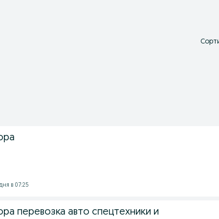
Сорти
ора
дня в 07:25
ора перевозка авто спецтехники и