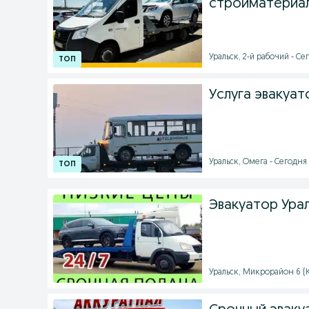
стройматериа
Уральск, 2-й рабочий - Се
Услуга эвакуат
Уральск, Омега - Сегодня 
Эвакуатор Ура
Уральск, Микрорайон 6 (Ко