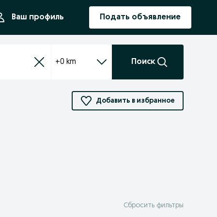
ния
Ваш профиль
Подать объявление
+0 km
Поиск
Добавить в избранное
Сбросить фильтры