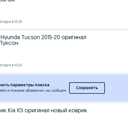
 багаж
егодня в 10:20
Hyunda Tucson 2015-20 оригинал
 Туксон
егодня в 10:20
нить параметры поиска
Сохранить
явятся похожие объявления, мы сообщим.
ик Kia K5 оригинал новый коврик