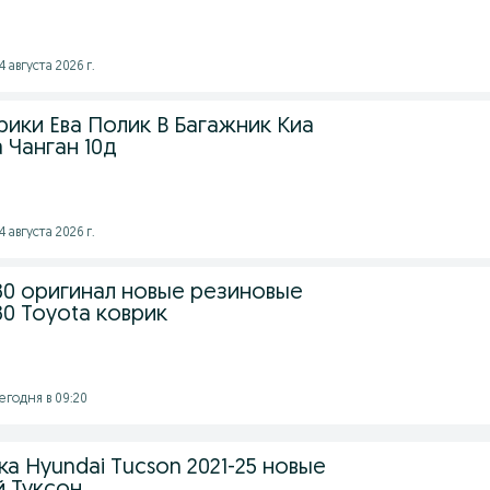
 августа 2026 г.
ики Ева Полик В Багажник Киа
 Чанган 10д
 августа 2026 г.
80 оригинал новые резиновые
0 Toyota коврик
егодня в 09:20
а Hyundai Tucson 2021-25 новые