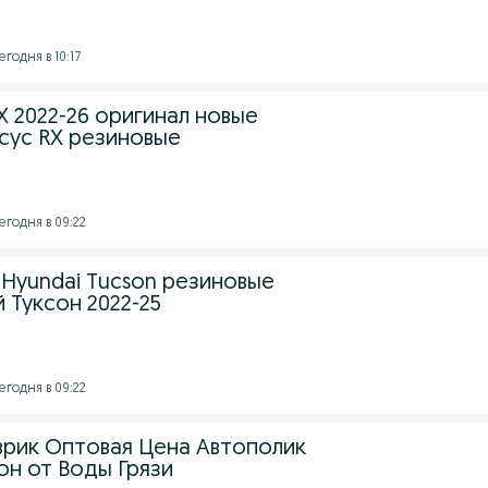
годня в 10:17
X 2022-26 оригинал новые
ксус RX резиновые
егодня в 09:22
 Hyundai Tucson резиновые
 Туксон 2022-25
егодня в 09:22
врик Оптовая Цена Автополик
н от Воды Грязи