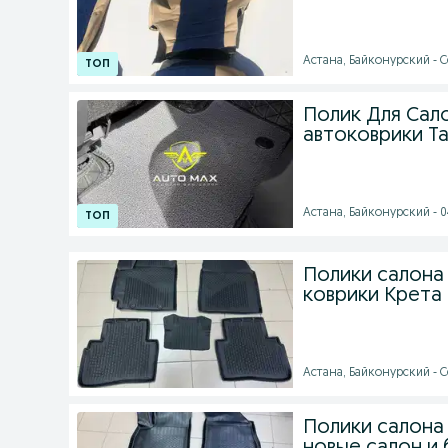
Астана, Байконурский - Се
Полик Для Сало
автоковрики Т
Астана, Байконурский - 04
Полики салона 
коврики Крета
Астана, Байконурский - С
Полики салона