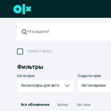
Перейти к нижнему колонтитулу
Только с фото
Фильтры
Категория
Подкатегория
Аксессуары для авто
Автоковрики
Все объявления
Бизнес
Частные