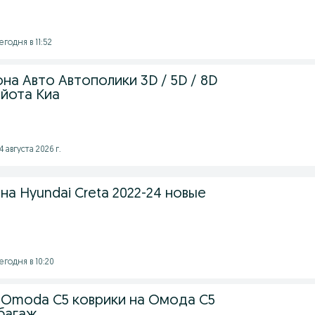
годня в 11:52
на Авто Автополики 3D / 5D / 8D
айота Киа
 августа 2026 г.
на Hyundai Creta 2022-24 новые
егодня в 10:20
 Omoda C5 коврики на Омода С5