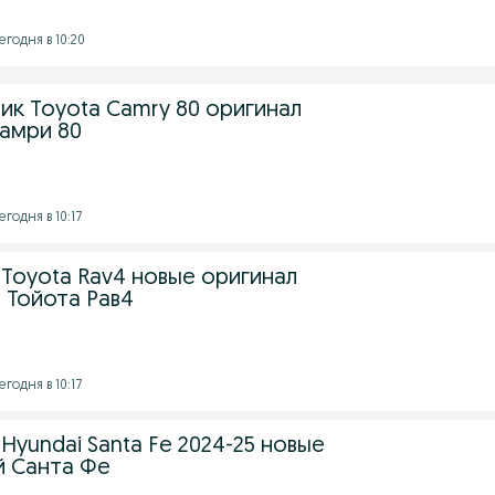
егодня в 10:20
ик Toyota Camry 80 оригинал
Камри 80
годня в 10:17
Toyota Rav4 новые оригинал
и Тойота Рав4
годня в 10:17
Hyundai Santa Fe 2024-25 новые
й Санта Фе