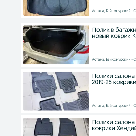
Астана, Байконурский - С
Полик в багажн
новый коврик 
Астана, Байконурский - Се
Полики салона 
2019-25 коврик
Астана, Байконурский - Се
Полики салона 
коврики Хенда