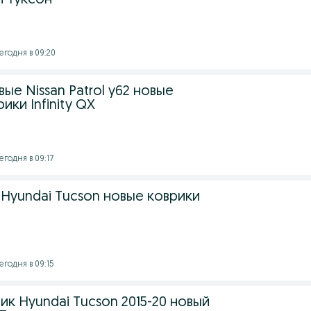
й Туксон
егодня в 09:20
ые Nissan Patrol y62 новые
ики Infinity QX
егодня в 09:17
Hyundai Tucson новые коврики
егодня в 09:15
ик Hyundai Tucson 2015-20 новый