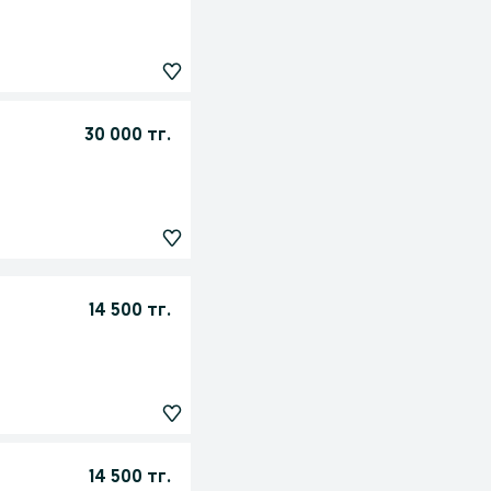
30 000 тг.
14 500 тг.
14 500 тг.