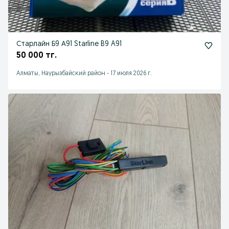
Старлайн Б9 А91 Starline B9 A91
50 000 тг.
Алматы, Наурызбайский район
-
17 июля 2026 г.