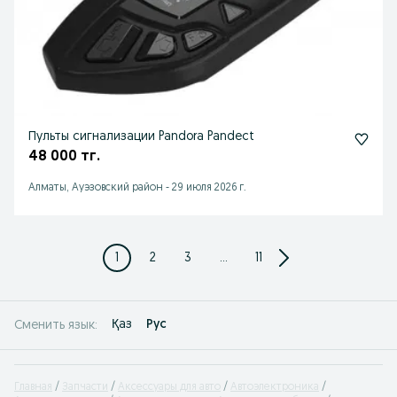
Пульты сигнализации Pandora Pandect
48 000 тг.
Алматы, Ауэзовский район
-
29 июля 2026 г.
1
2
3
...
11
Қаз
Рус
Сменить язык:
Главная
Запчасти
Аксессуары для авто
Автоэлектроника