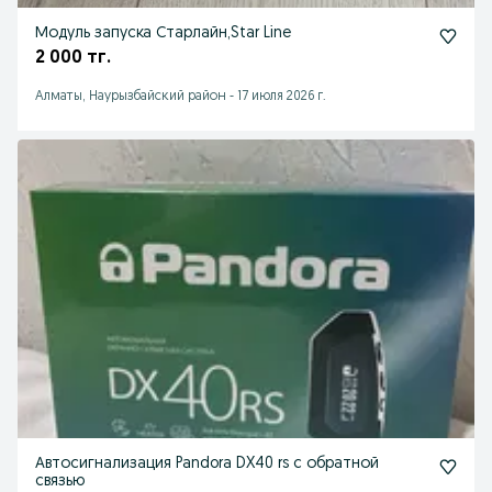
Модуль запуска Старлайн,Star Line
2 000 тг.
Алматы, Наурызбайский район
-
17 июля 2026 г.
Автосигнализация Pandora DX40 rs с обратной
связью