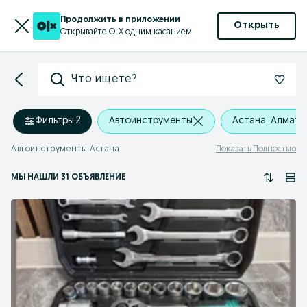
Продолжить в приложении
Открыть
Открывайте OLX одним касанием
Что ищете?
Фильтры
·
2
Автоинструменты
Астана, Алмати
Автоинструменты Астана
Показать Полностью
МЫ НАШЛИ 31 ОБЪЯВЛЕНИЕ