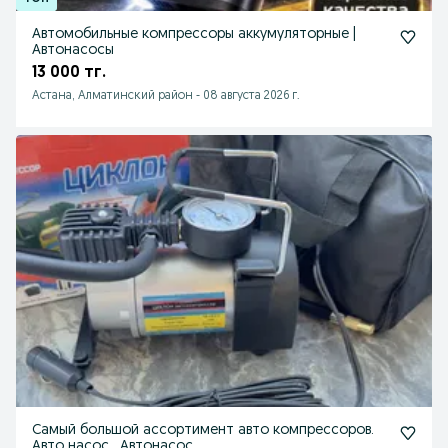
Автомобильные компрессоры аккумуляторные |
Автонасосы
13 000 тг.
Астана, Алматинский район
-
08 августа 2026 г.
Самый большой ассортимент авто компрессоров.
Авто насос . Автонасос.